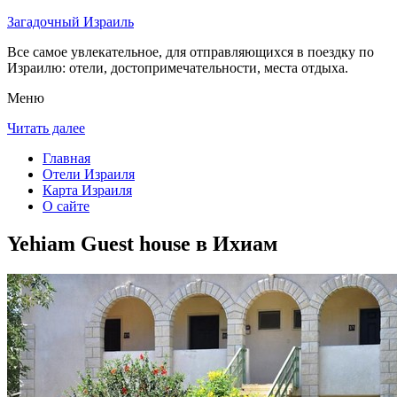
Загадочный Израиль
Все самое увлекательное, для отправляющихся в поездку по
Израилю: отели, достопримечательности, места отдыха.
Меню
Читать далее
Главная
Отели Израиля
Карта Израиля
О сайте
Yehiam Guest house в Ихиам