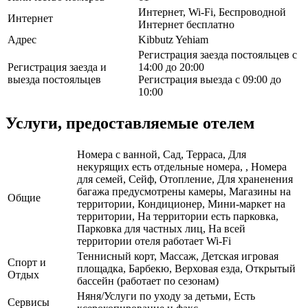
Интернет, Wi-Fi, Беспроводной
Интернет
Интернет бесплатно
Адрес
Kibbutz Yehiam
Регистрация заезда постояльцев с
Регистрация заезда и
14:00 до 20:00
выезда постояльцев
Регистрация выезда с 09:00 до
10:00
Услуги, предоставляемые отелем
Номера с ванной, Сад, Терраса, Для
некурящих есть отдельные номера, , Номера
для семей, Сейф, Отопление, Для храненения
багажа предусмотрены камеры, Магазины на
Общие
территории, Кондиционер, Мини-маркет на
территории, На территории есть парковка,
Парковка для частных лиц, На всей
территории отеля работает Wi-Fi
Теннисный корт, Массаж, Детская игровая
Спорт и
площадка, Барбекю, Верховая езда, Открытый
Отдых
бассейн (работает по сезонам)
Няня/Услуги по уходу за детьми, Есть
Сервисы