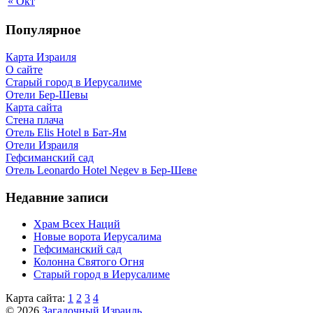
« Окт
Популярное
Карта Израиля
О сайте
Старый город в Иерусалиме
Отели Бер-Шевы
Карта сайта
Стена плача
Отель Elis Hotel в Бат-Ям
Отели Израиля
Гефсиманский сад
Отель Leonardo Hotel Negev в Бер-Шеве
Недавние записи
Храм Всех Наций
Новые ворота Иерусалима
Гефсиманский сад
Колонна Святого Огня
Старый город в Иерусалиме
Карта сайта:
1
2
3
4
© 2026
Загадочный Израиль