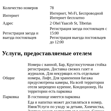
Количество номеров
78
Интернет, Wi-Fi, Беспроводной
Интернет
Интернет бесплатно
Адрес
2 Ohel Yaacob St, Tiberias
Регистрация заезда постояльцев с
Регистрация заезда и
15:00
выезда постояльцев
Регистрация выезда постояльцев
до 12:00
Услуги, предоставляемые отелем
Номера с ванной, Бар, Круглосуточная стойка
регистрации, Доставка свежих газет и
журналов, Для некурящих есть отдельные
Общие
номера, Лифт, Для храненения багажа
предусмотрены камеры, На всей территории
отеля запрещено курение, Кондиционер, На
территории есть парковка
Парковка
В гостинице имеется парковка
Еда и напитки может доставляться в номер,
Няня/Услуги по уходу за детьми, Химчистка,