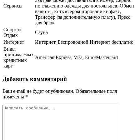
Завтрак может доставляться в номер, Сервис
Сервисы
по глажению одежды для постояльцев, Обмен
валюты, Есть ксерокопирование и факс,
Трансфер (за дополнительную плату), Пресс
для брюк
Спорт и
Сауна
Отдых
Интернет
Интернет, Беспроводной Интернет бесплатно
Виды
принимаемых
American Express, Visa, Euro/Mastercard
кредитных
карт
Добавить комментарий
Ваш e-mail не будет опубликован.
Обязательные поля
помечены
*