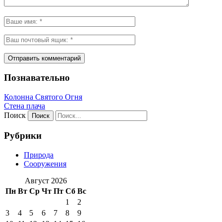
Познавательно
Колонна Святого Огня
Стена плача
Поиск
Рубрики
Природа
Сооружения
Август 2026
Пн
Вт
Ср
Чт
Пт
Сб
Вс
1
2
3
4
5
6
7
8
9