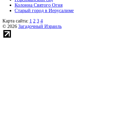
Колонна Святого Огня
Старый город в Иерусалиме
Карта сайта:
1
2
3
4
© 2026
Загадочный Израиль