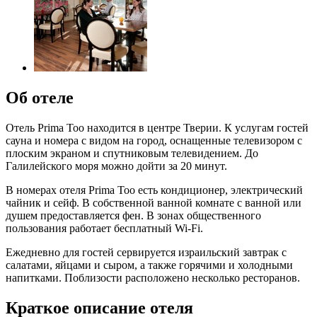
Об отеле
Отель Prima Too находится в центре Тверии. К услугам гостей
сауна и номера с видом на город, оснащенные телевизором с
плоским экраном и спутниковым телевидением. До
Галилейского моря можно дойти за 20 минут.
В номерах отеля Prima Too есть кондиционер, электрический
чайник и сейф. В собственной ванной комнате с ванной или
душем предоставляется фен. В зонах общественного
пользования работает бесплатный Wi-Fi.
Ежедневно для гостей сервируется израильский завтрак с
салатами, яйцами и сыром, а также горячими и холодными
напитками. Поблизости расположено несколько ресторанов.
Краткое описание отеля