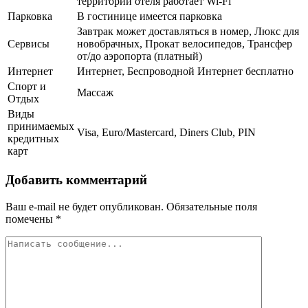
территории отеля работает Wi-Fi
Парковка
В гостинице имеется парковка
Завтрак может доставляться в номер, Люкс для
Сервисы
новобрачных, Прокат велосипедов, Трансфер
от/до аэропорта (платный)
Интернет
Интернет, Беспроводной Интернет бесплатно
Спорт и
Массаж
Отдых
Виды
принимаемых
Visa, Euro/Mastercard, Diners Club, PIN
кредитных
карт
Добавить комментарий
Ваш e-mail не будет опубликован.
Обязательные поля
помечены
*