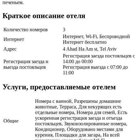
печеньем.
Краткое описание отеля
Количество номеров
3
Интернет, Wi-Fi, Беспроводной
Интернет
Интернет бесплатно
Адрес
4 Ahad Ha Am st, Tel Aviv
Регистрация заезда постояльцев с
Регистрация заезда и
14:00 до 00:00
выезда постояльцев
Регистрация выезда с 07:00 до
11:00
Услуги, предоставляемые отелем
Номера с ванной, Разрешены домашние
животные, Терраса, Для некурящих есть
отдельные номера, Номера для семей, Есть
ускоренная регистрация заезда и отъезда
Общие
постояльцев, Звукоизолированные номера,
Кондиционер, Оборудовано местами для
курения, Площадки для загара, На всей