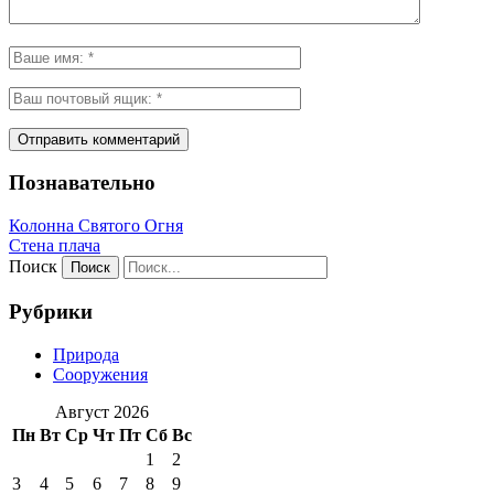
Познавательно
Колонна Святого Огня
Стена плача
Поиск
Рубрики
Природа
Сооружения
Август 2026
Пн
Вт
Ср
Чт
Пт
Сб
Вс
1
2
3
4
5
6
7
8
9