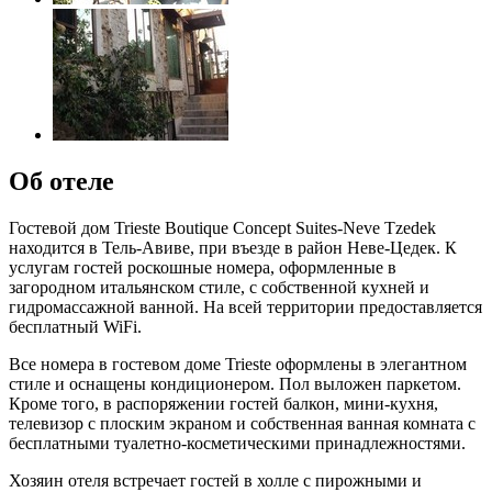
Об отеле
Гостевой дом Trieste Boutique Concept Suites-Neve Tzedek
находится в Тель-Авиве, при въезде в район Неве-Цедек. К
услугам гостей роскошные номера, оформленные в
загородном итальянском стиле, с собственной кухней и
гидромассажной ванной. На всей территории предоставляется
бесплатный WiFi.
Все номера в гостевом доме Trieste оформлены в элегантном
стиле и оснащены кондиционером. Пол выложен паркетом.
Кроме того, в распоряжении гостей балкон, мини-кухня,
телевизор с плоским экраном и собственная ванная комната с
бесплатными туалетно-косметическими принадлежностями.
Хозяин отеля встречает гостей в холле с пирожными и