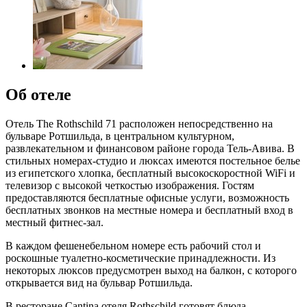
Об отеле
Отель The Rothschild 71 расположен непосредственно на
бульваре Ротшильда, в центральном культурном,
развлекательном и финансовом районе города Тель-Авива. В
стильных номерах-студио и люксах имеются постельное белье
из египетского хлопка, бесплатный высокоскоростной WiFi и
телевизор с высокой четкостью изображения. Гостям
предоставляются бесплатные офисные услуги, возможность
бесплатных звонков на местные номера и бесплатный вход в
местный фитнес-зал.
В каждом фешенебельном номере есть рабочий стол и
роскошные туалетно-косметические принадлежности. Из
некоторых люксов предусмотрен выход на балкон, с которого
открывается вид на бульвар Ротшильда.
В ресторане Cantina отеля Rothschild готовят блюда