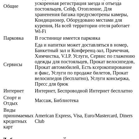
ускоренная регистрация заезда и отъезда
Общие
постояльцев, Сейф, Отопление, Для
храненения багажа предусмотрены камеры,
Кондиционер, Оборудовано местами для
курения, На всей территории отеля работает
Wi-Fi
Парковка
В гостинице имеется парковка
Еда и напитки может доставляться в номер,
Банкетный зал и Конференц-зал, Прачечная,
Химчистка, V.I.P. Услуги, Сервис по глажению
одежды для постояльцев, Прокат велосипедов,
Сервисы
Прокат автомобилей, Есть ксерокопирование
и факс, Услуги по продаже билетов, Прокат
велосипедов (бесплатно), Услуги консьержа,
Пресс для брюк
Интернет
Интернет, Беспроводной Интернет бесплатно
Спорт и
Массаж, Библиотека
Отдых
Виды
принимаемых
American Express, Visa, Euro/Mastercard, Diners
кредитных
Club
карт