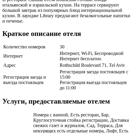
итальянской и израильской кухни. На террасе сервируют
большой завтрак из популярных блюд интернациональной
кухни. В лаундже Library предлагают безалкогольные напитки
и печенье.
Краткое описание отеля
Количество номеров
30
Интернет, Wi-Fi, Беспроводной
Интернет
Интернет бесплатно
Адрес
Rothschild Boulevard 71, Tel Aviv
Регистрация заезда постояльцев с
Регистрация заезда и
15:00
выезда постояльцев
Регистрация выезда постояльцев
до 11:00
Услуги, предоставляемые отелем
Номера с ванной, Есть ресторан, Бар,
Круглосуточная стойка регистрации, Доставка
свежих газет и журналов, Сад, Терраса, Для
некурящих есть отдельные номера, Лифт, Есть