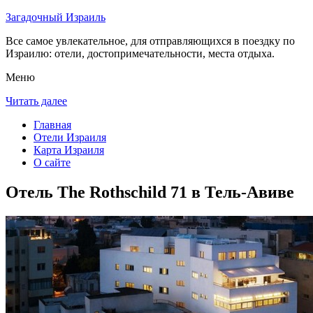
Загадочный Израиль
Все самое увлекательное, для отправляющихся в поездку по
Израилю: отели, достопримечательности, места отдыха.
Меню
Читать далее
Главная
Отели Израиля
Карта Израиля
О сайте
Отель The Rothschild 71 в Тель-Авиве