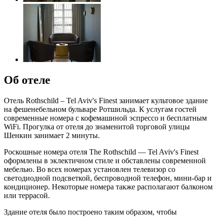
Об отеле
Отель Rothschild – Tel Aviv's Finest занимает культовое здание
на фешенебельном бульваре Ротшильда. К услугам гостей
современные номера с кофемашиной эспрессо и бесплатным
WiFi. Прогулка от отеля до знаменитой торговой улицы
Шенкин занимает 2 минуты.
Роскошные номера отеля The Rothschild — Tel Aviv's Finest
оформлены в эклектичном стиле и обставлены современной
мебелью. Во всех номерах установлен телевизор со
светодиодной подсветкой, беспроводной телефон, мини-бар и
кондиционер. Некоторые номера также располагают балконом
или террасой.
Здание отеля было построено таким образом, чтобы