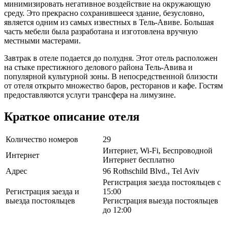
минимизировать негативное воздействие на окружающую
среду. Это прекрасно сохранившееся здание, безусловно,
является одним из самых известных в Тель-Авиве. Большая
часть мебели была разработана и изготовлена вручную
местными мастерами.
Завтрак в отеле подается до полудня. Этот отель расположен
на стыке престижного делового района Тель-Авива и
популярной культурной зоны. В непосредственной близости
от отеля открыто множество баров, ресторанов и кафе. Гостям
предоставляются услуги трансфера на лимузине.
Краткое описание отеля
Количество номеров
29
Интернет, Wi-Fi, Беспроводной
Интернет
Интернет бесплатно
Адрес
96 Rothschild Blvd., Tel Aviv
Регистрация заезда постояльцев с
Регистрация заезда и
15:00
выезда постояльцев
Регистрация выезда постояльцев
до 12:00