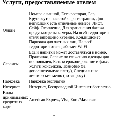
Услуги, предоставляемые отелем
Номера с ванной, Есть ресторан, Бар,
Круглосуточная стойка регистрации, Для
некурящих есть отдельные номера, Лифт,
Сейф, Отопление, Для храненения багажа
Общие
предусмотрены камеры, На всей территории
отеля запрещено курение, Кондиционер,
Парковка для частных лиц, На всей
территории отеля работает Wi-Fi
Еда и напитки может доставляться в номер,
Прачечная, Сервис по глажению одежды для
постояльцев, Есть ксерокопирование и факс,
Сервисы
Услуги консьержа, Трансфер (за
дополнительную плату), Специальные
диетические меню (по запросу)
Парковка
Парковка бесплатно
Интернет
Интернет, Беспроводной Интернет бесплатно
Виды
принимаемых
American Express, Visa, Euro/Mastercard
кредитных
карт