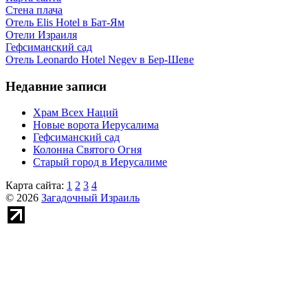
Стена плача
Отель Elis Hotel в Бат-Ям
Отели Израиля
Гефсиманский сад
Отель Leonardo Hotel Negev в Бер-Шеве
Недавние записи
Храм Всех Наций
Новые ворота Иерусалима
Гефсиманский сад
Колонна Святого Огня
Старый город в Иерусалиме
Карта сайта:
1
2
3
4
© 2026
Загадочный Израиль