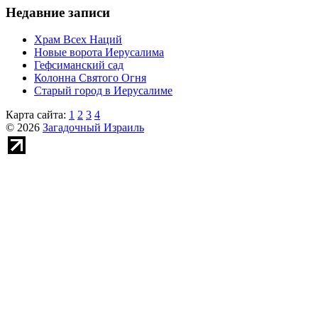
Недавние записи
Храм Всех Наций
Новые ворота Иерусалима
Гефсиманский сад
Колонна Святого Огня
Старый город в Иерусалиме
Карта сайта:
1
2
3
4
© 2026
Загадочный Израиль