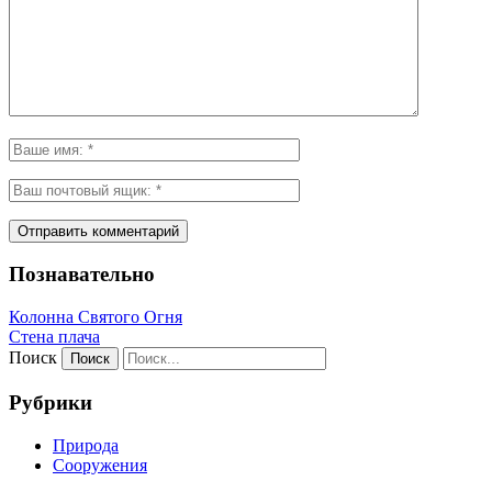
Познавательно
Колонна Святого Огня
Стена плача
Поиск
Рубрики
Природа
Сооружения