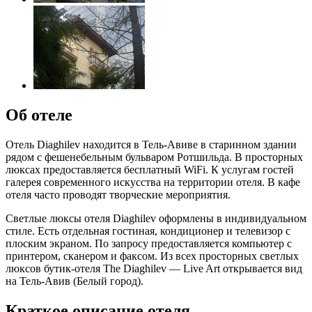
Об отеле
Отель Diaghilev находится в Тель-Авиве в старинном здании
рядом с фешенебельным бульваром Ротшильда. В просторных
люксах предоставляется бесплатный WiFi. К услугам гостей
галерея современного искусства на территории отеля. В кафе
отеля часто проводят творческие мероприятия.
Светлые люксы отеля Diaghilev оформлены в индивидуальном
стиле. Есть отдельная гостиная, кондиционер и телевизор с
плоским экраном. По запросу предоставляется компьютер с
принтером, сканером и факсом. Из всех просторных светлых
люксов бутик-отеля The Diaghilev — Live Art открывается вид
на Тель-Авив (Белый город).
Краткое описание отеля