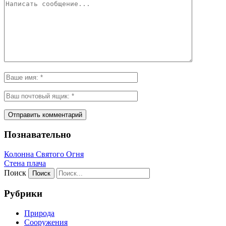
Познавательно
Колонна Святого Огня
Стена плача
Поиск
Рубрики
Природа
Сооружения