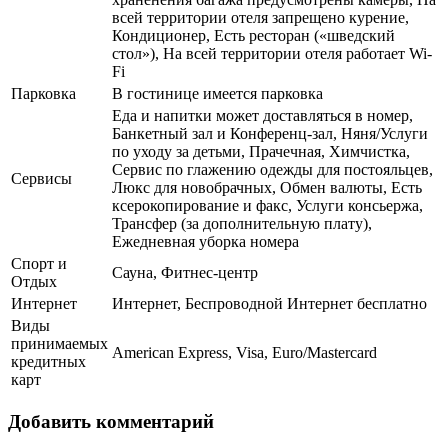
всей территории отеля запрещено курение,
Кондиционер, Есть ресторан («шведский
стол»), На всей территории отеля работает Wi-
Fi
Парковка
В гостинице имеется парковка
Еда и напитки может доставляться в номер,
Банкетный зал и Конференц-зал, Няня/Услуги
по уходу за детьми, Прачечная, Химчистка,
Сервис по глажению одежды для постояльцев,
Сервисы
Люкс для новобрачных, Обмен валюты, Есть
ксерокопирование и факс, Услуги консьержа,
Трансфер (за дополнительную плату),
Ежедневная уборка номера
Спорт и
Сауна, Фитнес-центр
Отдых
Интернет
Интернет, Беспроводной Интернет бесплатно
Виды
принимаемых
American Express, Visa, Euro/Mastercard
кредитных
карт
Добавить комментарий