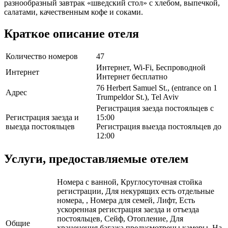
разнообразный завтрак «шведский стол» с хлебом, выпечкой,
салатами, качественным кофе и соками.
Краткое описание отеля
Количество номеров
47
Интернет, Wi-Fi, Беспроводной
Интернет
Интернет бесплатно
76 Herbert Samuel St., (entrance on 1
Адрес
Trumpeldor St.), Tel Aviv
Регистрация заезда постояльцев с
Регистрация заезда и
15:00
выезда постояльцев
Регистрация выезда постояльцев до
12:00
Услуги, предоставляемые отелем
Номера с ванной, Круглосуточная стойка
регистрации, Для некурящих есть отдельные
номера, , Номера для семей, Лифт, Есть
ускоренная регистрация заезда и отъезда
постояльцев, Сейф, Отопление, Для
Общие
храненения багажа предусмотрены камеры, На