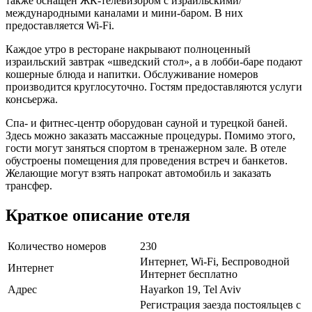
также оснащен ЖК-телевизором с израильскими/
международными каналами и мини-баром. В них
предоставляется Wi-Fi.
Каждое утро в ресторане накрывают полноценный
израильский завтрак «шведский стол», а в лобби-баре подают
кошерные блюда и напитки. Обслуживание номеров
производится круглосуточно. Гостям предоставляются услуги
консьержа.
Спа- и фитнес-центр оборудован сауной и турецкой баней.
Здесь можно заказать массажные процедуры. Помимо этого,
гости могут заняться спортом в тренажерном зале. В отеле
обустроены помещения для проведения встреч и банкетов.
Желающие могут взять напрокат автомобиль и заказать
трансфер.
Краткое описание отеля
Количество номеров
230
Интернет, Wi-Fi, Беспроводной
Интернет
Интернет бесплатно
Адрес
Hayarkon 19, Tel Aviv
Регистрация заезда постояльцев с