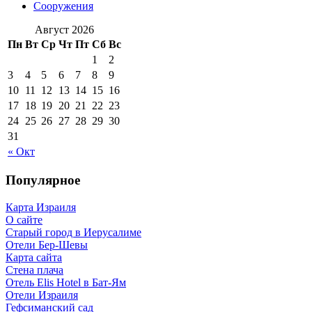
Сооружения
Август 2026
Пн
Вт
Ср
Чт
Пт
Сб
Вс
1
2
3
4
5
6
7
8
9
10
11
12
13
14
15
16
17
18
19
20
21
22
23
24
25
26
27
28
29
30
31
« Окт
Популярное
Карта Израиля
О сайте
Старый город в Иерусалиме
Отели Бер-Шевы
Карта сайта
Стена плача
Отель Elis Hotel в Бат-Ям
Отели Израиля
Гефсиманский сад