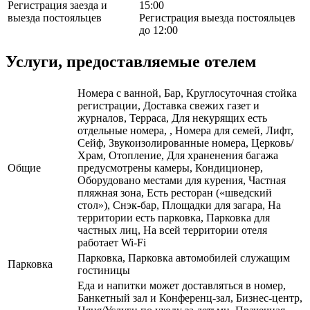
Регистрация заезда и
15:00
выезда постояльцев
Регистрация выезда постояльцев
до 12:00
Услуги, предоставляемые отелем
Номера с ванной, Бар, Круглосуточная стойка
регистрации, Доставка свежих газет и
журналов, Терраса, Для некурящих есть
отдельные номера, , Номера для семей, Лифт,
Сейф, Звукоизолированные номера, Церковь/
Храм, Отопление, Для храненения багажа
Общие
предусмотрены камеры, Кондиционер,
Оборудовано местами для курения, Частная
пляжная зона, Есть ресторан («шведский
стол»), Снэк-бар, Площадки для загара, На
территории есть парковка, Парковка для
частных лиц, На всей территории отеля
работает Wi-Fi
Парковка, Парковка автомобилей служащим
Парковка
гостиницы
Еда и напитки может доставляться в номер,
Банкетный зал и Конференц-зал, Бизнес-центр,