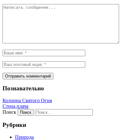
Познавательно
Колонна Святого Огня
Стена плача
Поиск
Рубрики
Природа