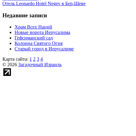
Отель Leonardo Hotel Negev в Бер-Шеве
Недавние записи
Храм Всех Наций
Новые ворота Иерусалима
Гефсиманский сад
Колонна Святого Огня
Старый город в Иерусалиме
Карта сайта:
1
2
3
4
© 2026
Загадочный Израиль