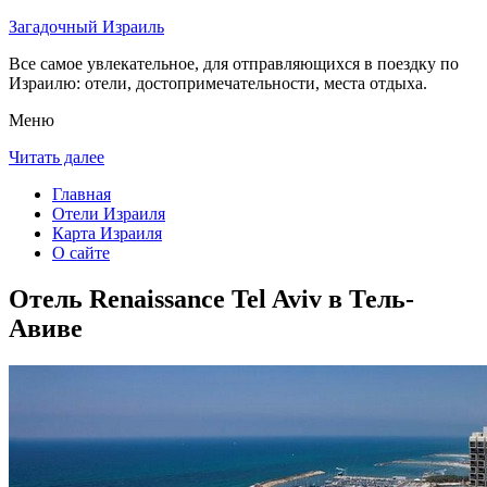
Загадочный Израиль
Все самое увлекательное, для отправляющихся в поездку по
Израилю: отели, достопримечательности, места отдыха.
Меню
Читать далее
Главная
Отели Израиля
Карта Израиля
О сайте
Отель Renaissance Tel Aviv в Тель-
Авиве