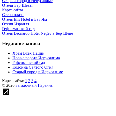
Старый город в Иерусалиме
Отели Бер-Шевы
Карта сайта
Стена плача
Отель Elis Hotel в Бат-Ям
Отели Израиля
Гефсиманский сад
Отель Leonardo Hotel Negev в Бер-Шеве
Недавние записи
Храм Всех Наций
Новые ворота Иерусалима
Гефсиманский сад
Колонна Святого Огня
Старый город в Иерусалиме
Карта сайта:
1
2
3
4
© 2026
Загадочный Израиль