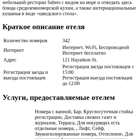
небольшой ресторан Sabres с видом на море и отведать здесь
блюда средиземноморской кухни, а также интернациональные
кушанья в виде «шведского стола».
Краткое описание отеля
Количество номеров
342
Интернет, Wi-Fi, Беспроводной
Интернет
Интернет бесплатно
Адрес
121 Hayarkon St.
Регистрация заезда постояльцев с
Регистрация заезда и
15:00
выезда постояльцев
Регистрация выезда постояльцев
до 12:00
Услуги, предоставляемые отелем
Номера с ванной, Бар, Круглосуточная стойка
регистрации, Доставка свежих газет и
журналов, Терраса, Для некурящих есть
отдельные номера, , Лифт, Сейф,
Звукоизолированные номера, Отопление, Для