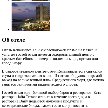
Об отеле
Отель Renaissance Tel Aviv расположен прямо на пляже. К
услугам гостей отеля имеется оздоровительный центр с
крытым бассейном и номера с видом на море, причал или
город Яффу.
В оздоровительном центре отеля Renaissances есть спа-салон,
сауна и гидромассажная ванна. Из отеля оборудован прямой
выход на великолепный пляж Средиземного моря, где можно
заняться различными видами водного спорта.
Гостей отеля ждет большой выбор баров и ресторанов. Есть
ресторан Jaffa Terrace открыт в течение всего дня, а в
ресторане Dairy подаются молочные продукты и
вегетарианские блюда. Также гости могут посетить