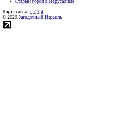
Старый город в Иерусалиме
Карта сайта:
1
2
3
4
© 2026
Загадочный Израиль