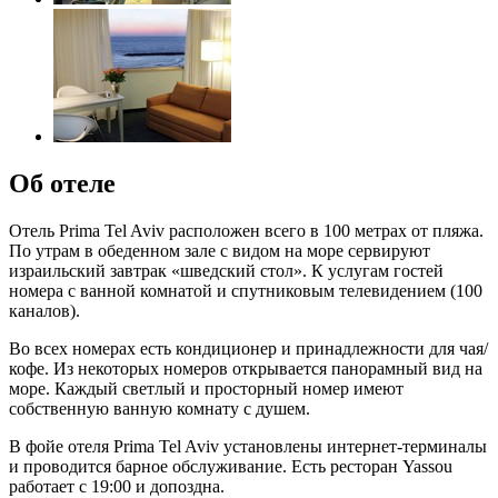
Об отеле
Отель Prima Tel Aviv расположен всего в 100 метрах от пляжа.
По утрам в обеденном зале с видом на море сервируют
израильский завтрак «шведский стол». К услугам гостей
номера с ванной комнатой и спутниковым телевидением (100
каналов).
Во всех номерах есть кондиционер и принадлежности для чая/
кофе. Из некоторых номеров открывается панорамный вид на
море. Каждый светлый и просторный номер имеют
собственную ванную комнату с душем.
В фойе отеля Prima Tel Aviv установлены интернет-терминалы
и проводится барное обслуживание. Есть ресторан Yassou
работает с 19:00 и допоздна.