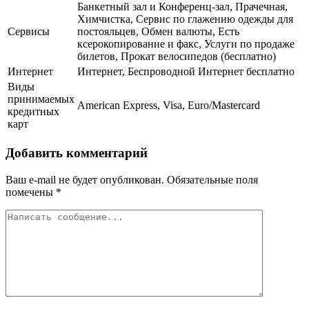
Банкетный зал и Конференц-зал, Прачечная,
Химчистка, Сервис по глажению одежды для
Сервисы
постояльцев, Обмен валюты, Есть
ксерокопирование и факс, Услуги по продаже
билетов, Прокат велосипедов (бесплатно)
Интернет
Интернет, Беспроводной Интернет бесплатно
Виды
принимаемых
American Express, Visa, Euro/Mastercard
кредитных
карт
Добавить комментарий
Ваш e-mail не будет опубликован.
Обязательные поля
помечены
*