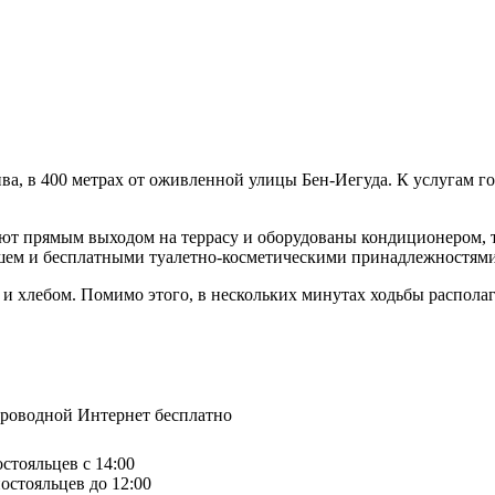
а, в 400 метрах от оживленной улицы Бен-Иегуда. К услугам гос
гают прямым выходом на террасу и оборудованы кондиционером,
ушем и бесплатными туалетно-косметическими принадлежностями
и и хлебом. Помимо этого, в нескольких минутах ходьбы распол
спроводной Интернет бесплатно
остояльцев с 14:00
остояльцев до 12:00