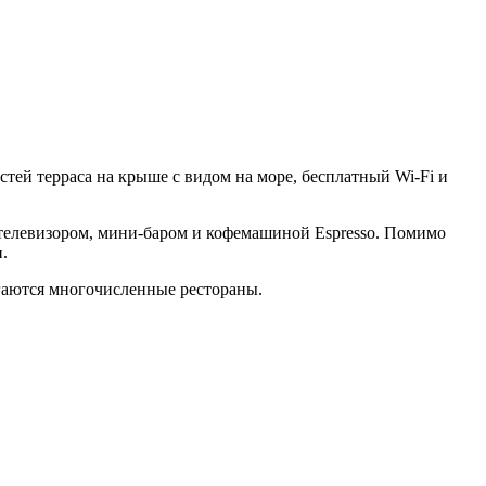
тей терраса на крыше с видом на море, бесплатный Wi-Fi и
 телевизором, мини-баром и кофемашиной Espresso. Помимо
.
агаются многочисленные рестораны.