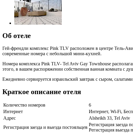
Об отеле
Гей-френдли комплекс Pink TLV расположен в центре Тель-Авив
современные номера с небольшой мини-кухней.
Номера комплекса Pink TLV- Tel Aviv Gay Townhouse распола
этого, в вашем распоряжении собственная ванная комната с д
Ежедневно сервируется израильский завтрак с сыром, салатам
Краткое описание отеля
Количество номеров
6
Интернет
Интернет, Wi-Fi, Бе
Адрес
Alsheikh 33, Tel Aviv
Регистрация заезда п
Регистрация заезда и выезда постояльцев
Регистрация выезда п