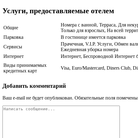
Услуги, предоставляемые отелем
Номера с ванной, Терраса, Для нек
Общие
Только для взрослых, На всей терри
Парковка
В гостинице имеется парковка
Прачечная, V.I.P. Услуги, Обмен ва
Сервисы
Ежедневная уборка номера
Интернет
Интернет, Беспроводной Интернет 
Виды принимаемых
Visa, Euro/Mastercard, Diners Club, D
кредитных карт
Добавить комментарий
Ваш e-mail не будет опубликован.
Обязательные поля помечен