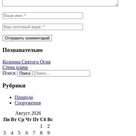
Познавательно
Колонна Святого Огня
Стена плача
Поиск
Рубрики
Природа
Сооружения
Август 2026
Пн
Вт
Ср
Чт
Пт
Сб
Вс
1
2
3
4
5
6
7
8
9