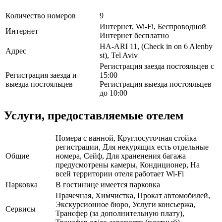
Количество номеров
9
Интернет, Wi-Fi, Беспроводной
Интернет
Интернет бесплатно
HA-ARI 11, (Check in on 6 Alenby
Адрес
st), Tel Aviv
Регистрация заезда постояльцев с
Регистрация заезда и
15:00
выезда постояльцев
Регистрация выезда постояльцев
до 10:00
Услуги, предоставляемые отелем
Номера с ванной, Круглосуточная стойка
регистрации, Для некурящих есть отдельные
Общие
номера, Сейф, Для храненения багажа
предусмотрены камеры, Кондиционер, На
всей территории отеля работает Wi-Fi
Парковка
В гостинице имеется парковка
Прачечная, Химчистка, Прокат автомобилей,
Экскурсионное бюро, Услуги консьержа,
Сервисы
Трансфер (за дополнительную плату),