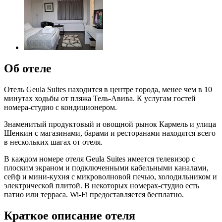
Об отеле
Отель Geula Suites находится в центре города, менее чем в 10
минутах ходьбы от пляжа Тель-Авива. К услугам гостей
номера-студио с кондиционером.
Знаменитый продуктовый и овощной рынок Кармель и улица
Шенкин с магазинами, барами и ресторанами находятся всего
в нескольких шагах от отеля.
В каждом номере отеля Geula Suites имеется телевизор с
плоским экраном и подключенными кабельными каналами,
сейф и мини-кухня с микроволновой печью, холодильником и
электрической плитой. В некоторых номерах-студио есть
патио или терраса. Wi-Fi предоставляется бесплатно.
Краткое описание отеля