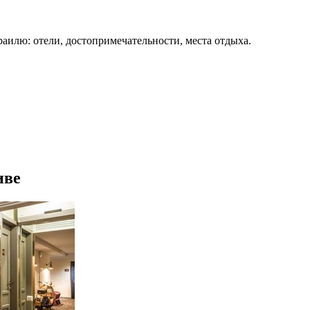
раилю: отели, достопримечательности, места отдыха.
иве