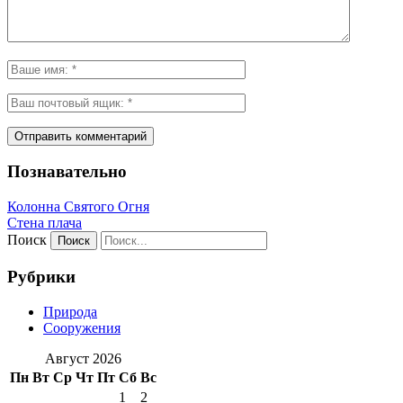
Познавательно
Колонна Святого Огня
Стена плача
Поиск
Рубрики
Природа
Сооружения
Август 2026
Пн
Вт
Ср
Чт
Пт
Сб
Вс
1
2