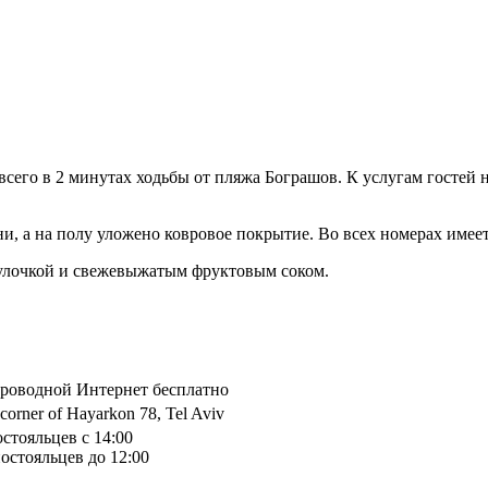
 всего в 2 минутах ходьбы от пляжа Бограшов. К услугам госте
и, а на полу уложено ковровое покрытие. Во всех номерах имее
 булочкой и свежевыжатым фруктовым соком.
спроводной Интернет бесплатно
corner of Hayarkon 78, Tel Aviv
остояльцев с 14:00
остояльцев до 12:00