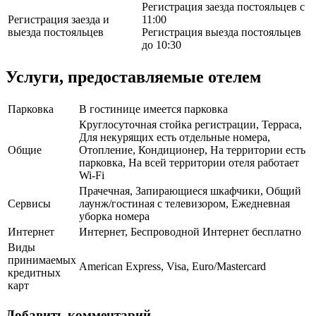
Регистрация заезда постояльцев с
Регистрация заезда и
11:00
выезда постояльцев
Регистрация выезда постояльцев
до 10:30
Услуги, предоставляемые отелем
Парковка
В гостинице имеется парковка
Круглосуточная стойка регистрации, Терраса,
Для некурящих есть отдельные номера,
Общие
Отопление, Кондиционер, На территории есть
парковка, На всей территории отеля работает
Wi-Fi
Прачечная, Запирающиеся шкафчики, Общий
Сервисы
лаунж/гостиная с телевизором, Ежедневная
уборка номера
Интернет
Интернет, Беспроводной Интернет бесплатно
Виды
принимаемых
American Express, Visa, Euro/Mastercard
кредитных
карт
Добавить комментарий