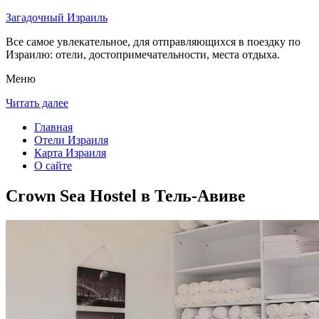
Загадочный Израиль
Все самое увлекательное, для отправляющихся в поездку по
Израилю: отели, достопримечательности, места отдыха.
Меню
Читать далее
Главная
Отели Израиля
Карта Израиля
О сайте
Crown Sea Hostel в Тель-Авиве