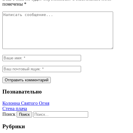
помечены
*
Познавательно
Колонна Святого Огня
Стена плача
Поиск
Рубрики