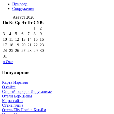
Природа
Сооружения
Август 2026
Пн
Вт
Ср
Чт
Пт
Сб
Вс
1
2
3
4
5
6
7
8
9
10
11
12
13
14
15
16
17
18
19
20
21
22
23
24
25
26
27
28
29
30
31
« Окт
Популярное
Карта Израиля
О сайте
Старый город в Иерусалиме
Отели Бер-Шевы
Карта сайта
Стена плача
Отель Elis Hotel в Бат-Ям