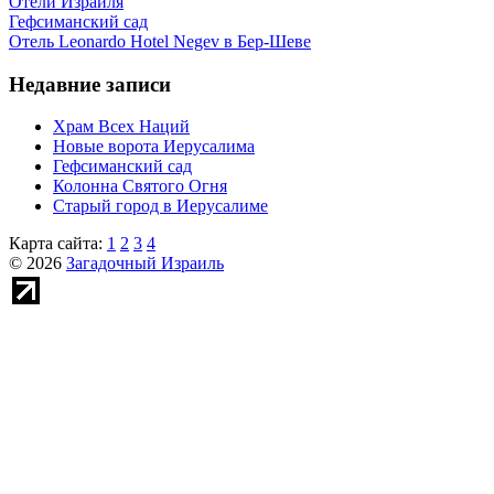
Отели Израиля
Гефсиманский сад
Отель Leonardo Hotel Negev в Бер-Шеве
Недавние записи
Храм Всех Наций
Новые ворота Иерусалима
Гефсиманский сад
Колонна Святого Огня
Старый город в Иерусалиме
Карта сайта:
1
2
3
4
© 2026
Загадочный Израиль