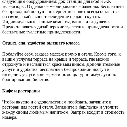
следующим оборудованием: док-станция для iPod и ЖК-
телевизоры. Отдельные меблированные балконы. Бесплатный
беспроводной доступ в интернет позволит всегда оставаться
на связи, а кабельное телевидение не даст скучать.
Индивидуальные ванные комнаты, ванны или душевые.
Предоставляются дизайнерские туалетные принадлежности и
бесплатные туалетные принадлежности.
Отдых, спа, удобства высшего класса
Побалуйте себя, заказав массаж прямо в отеле. Кроме того, к
вашим услугам терраса на крыше и терраса, где можно
отдохнуть и насладиться красивым видом. Дополнительные
услуги и удобства: бесплатный беспроводной доступ в
интернет, услуги консьержа и помощь туристам/услуги по
бронированию билетов.
Кафе и рестораны
Чтобы вкусно и с удовольствием пообедать, загляните в
ресторан для гостей отеля. Загляните в бар/лаунж и утолите
жажду своим любимым напитком. Завтрак входит в стоимость
номера.