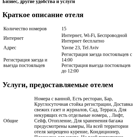
Бизнес, другие удобства и услуги
Краткое описание отеля
Количество номеров
15
Интернет, Wi-Fi, Беспроводной
Интернет
Интернет бесплатно
Адрес
Yavne 23, Tel Aviv
Регистрация заезда постояльцев с
Регистрация заезда и
14:00
выезда постояльцев
Регистрация выезда постояльцев
до 12:00
Услуги, предоставляемые отелем
Номера с ванной, Есть ресторан, Бар,
Круглосуточная стойка регистрации, Доставка
свежих газет и журналов, Сад, Терраса, Для
некурящих есть отдельные номера, , Лифт,
Общие
Сейф, Отопление, Для храненения багажа
предусмотрены камеры, На всей территории
отеля запрещено курение, Кондиционер,