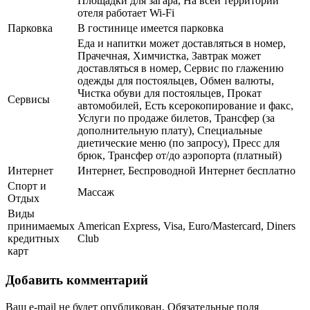
Площадки для загара, На всей территории
отеля работает Wi-Fi
Парковка
В гостинице имеется парковка
Еда и напитки может доставляться в номер,
Прачечная, Химчистка, Завтрак может
доставляться в номер, Сервис по глажению
одежды для постояльцев, Обмен валюты,
Чистка обуви для постояльцев, Прокат
Сервисы
автомобилей, Есть ксерокопирование и факс,
Услуги по продаже билетов, Трансфер (за
дополнительную плату), Специальные
диетические меню (по запросу), Пресс для
брюк, Трансфер от/до аэропорта (платный)
Интернет
Интернет, Беспроводной Интернет бесплатно
Спорт и
Массаж
Отдых
Виды
принимаемых
American Express, Visa, Euro/Mastercard, Diners
кредитных
Club
карт
Добавить комментарий
Ваш e-mail не будет опубликован.
Обязательные поля