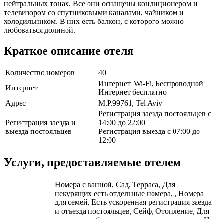
нейтральных тонах. Все они оснащены кондиционером и
телевизором со спутниковыми каналами, чайником и
холодильником. В них есть балкон, с которого можно
любоваться долиной.
Краткое описание отеля
Количество номеров
40
Интернет, Wi-Fi, Беспроводной
Интернет
Интернет бесплатно
Адрес
M.P.99761, Tel Aviv
Регистрация заезда постояльцев с
Регистрация заезда и
14:00 до 22:00
выезда постояльцев
Регистрация выезда с 07:00 до
12:00
Услуги, предоставляемые отелем
Номера с ванной, Сад, Терраса, Для
некурящих есть отдельные номера, , Номера
для семей, Есть ускоренная регистрация заезда
и отъезда постояльцев, Сейф, Отопление, Для