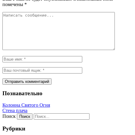
помечены
*
Познавательно
Колонна Святого Огня
Стена плача
Поиск
Рубрики