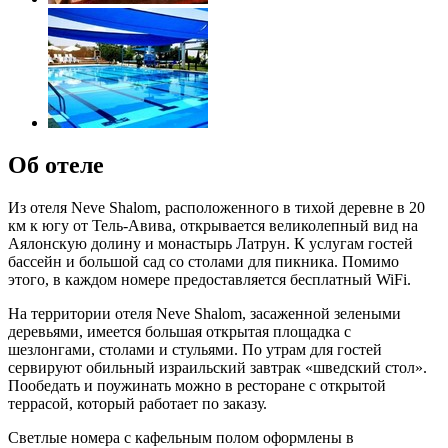
Об отеле
Из отеля Neve Shalom, расположенного в тихой деревне в 20
км к югу от Тель-Авива, открывается великолепный вид на
Аялонскую долину и монастырь Латрун. К услугам гостей
бассейн и большой сад со столами для пикника. Помимо
этого, в каждом номере предоставляется бесплатный WiFi.
На территории отеля Neve Shalom, засаженной зелеными
деревьями, имеется большая открытая площадка с
шезлонгами, столами и стульями. По утрам для гостей
сервируют обильный израильский завтрак «шведский стол».
Пообедать и поужинать можно в ресторане с открытой
террасой, который работает по заказу.
Светлые номера с кафельным полом оформлены в