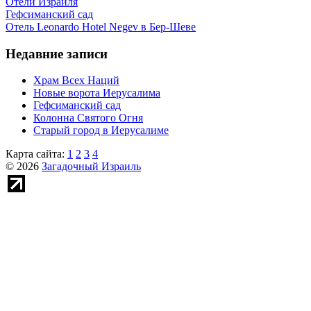
Отели Израиля
Гефсиманский сад
Отель Leonardo Hotel Negev в Бер-Шеве
Недавние записи
Храм Всех Наций
Новые ворота Иерусалима
Гефсиманский сад
Колонна Святого Огня
Старый город в Иерусалиме
Карта сайта:
1
2
3
4
© 2026
Загадочный Израиль