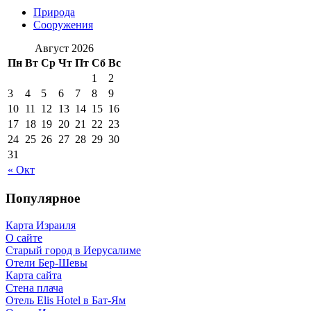
Природа
Сооружения
Август 2026
Пн
Вт
Ср
Чт
Пт
Сб
Вс
1
2
3
4
5
6
7
8
9
10
11
12
13
14
15
16
17
18
19
20
21
22
23
24
25
26
27
28
29
30
31
« Окт
Популярное
Карта Израиля
О сайте
Старый город в Иерусалиме
Отели Бер-Шевы
Карта сайта
Стена плача
Отель Elis Hotel в Бат-Ям