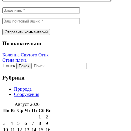
Познавательно
Колонна Святого Огня
Стена плача
Поиск
Рубрики
Природа
Сооружения
Август 2026
Пн
Вт
Ср
Чт
Пт
Сб
Вс
1
2
3
4
5
6
7
8
9
10
11
12
13
14
15
16