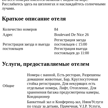
Расслабьтесь здесь на шезлонгах и наслаждайтесь солнечными
лучами.
Краткое описание отеля
Количество номеров
84
Адрес
Boulevard De Nice 26
Регистрация заезда
Регистрация заезда и выезда
постояльцев с 15:00
постояльцев
Регистрация выезда
постояльцев до 11:00
Услуги, предоставляемые отелем
Номера с ванной, Есть ресторан, Разрешены
домашние животные, Бар, Круглосуточная
стойка регистрации, Для некурящих есть
Общие
отдельные номера, Лифт, Отопление, Для
храненения багажа предусмотрены камеры,
Кондиционер
Банкетный зал и Конференц-зал, Няня/Услуги
по уходу за детьми, Прачечная, V.I.P. Услуги,