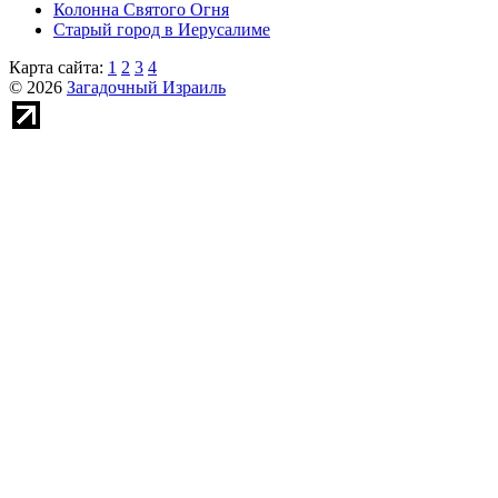
Колонна Святого Огня
Старый город в Иерусалиме
Карта сайта:
1
2
3
4
© 2026
Загадочный Израиль