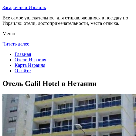
Загадочный Израиль
Все самое увлекательное, для отправляющихся в поездку по
Израилю: отели, достопримечательности, места отдыха.
Меню
Читать далее
Главная
Отели Израиля
Карта Израиля
О сайте
Отель Galil Hotel в Нетании