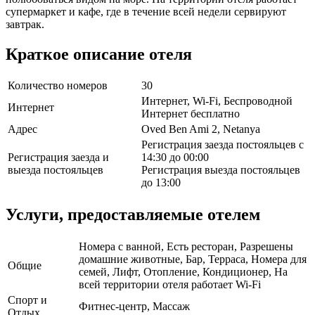
супермаркет и кафе, где в течение всей недели сервируют
завтрак.
Краткое описание отеля
Количество номеров
30
Интернет, Wi-Fi, Беспроводной
Интернет
Интернет бесплатно
Адрес
Oved Ben Ami 2, Netanya
Регистрация заезда постояльцев с
Регистрация заезда и
14:30 до 00:00
выезда постояльцев
Регистрация выезда постояльцев
до 13:00
Услуги, предоставляемые отелем
Номера с ванной, Есть ресторан, Разрешены
домашние животные, Бар, Терраса, Номера для
Общие
семей, Лифт, Отопление, Кондиционер, На
всей территории отеля работает Wi-Fi
Спорт и
Фитнес-центр, Массаж
Отдых