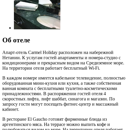
Об отеле
Апарт-отель Carmel Holiday расположен на набережной
Нетании. К услугам гостей апартаменты и номера-студио с
кондиционерами и прекрасным видом на Средиземное море.
На территории отеля работает бесплатный Wi-Fi.
В каждом номере имеется кабельное телевидение, полностью
оборудованная мини-кухня или кухня, а также собственная
ванная комната с бесплатными туалетно-косметическими
принадлежностями. В распоряжении гостей отеля 4
скоростных лифта, лифт шаббат, синагога и магазин. По
запросу гости могут посещать фитнес-центр и массажный
кабинет.
В ресторане El Gaucho готовят фирменные блюда из
аргентинского мяса. На террасе можно выпить кофе и
полюбоваться видом на море. На территории отеля работает