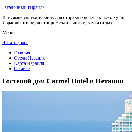
Загадочный Израиль
Все самое увлекательное, для отправляющихся в поездку по
Израилю: отели, достопримечательности, места отдыха.
Меню
Читать далее
Главная
Отели Израиля
Карта Израиля
О сайте
Гостевой дом Carmel Hotel в Нетании