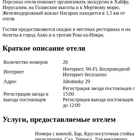
Персонал отеля поможет организовать экскурсии в Хайфу,
Иерусалим, на Голанские высоты и к Мертвому морю.
Железнодорожный вокзал Нагарии находится в 1,5 км от
отеля.
Гостям предоставляются скидки в местных ресторанах и на
билеты в город Акко и к гротам Рош-ха-Никра.
Краткое описание отеля
Количество номеров
26
Интернет, Wi-Fi, Беспроводной
Интернет
Интернет бесплатно
Адрес
Jabotinsky 29
Регистрация заезда постояльцев с
Регистрация заезда и
15:00
выезда постояльцев
Регистрация выезда постояльцев
до 12:00
Услуги, предоставляемые отелем
Номера с ванной, Бар, Круглосуточная стойка
регистрации, Сад, Терраса, Для некурящих