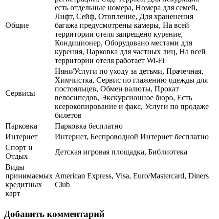
есть отдельные номера, Номера для семей,
Лифт, Сейф, Отопление, Для храненения
Общие
багажа предусмотрены камеры, На всей
территории отеля запрещено курение,
Кондиционер, Оборудовано местами для
курения, Парковка для частных лиц, На всей
территории отеля работает Wi-Fi
Няня/Услуги по уходу за детьми, Прачечная,
Химчистка, Сервис по глажению одежды для
постояльцев, Обмен валюты, Прокат
Сервисы
велосипедов, Экскурсионное бюро, Есть
ксерокопирование и факс, Услуги по продаже
билетов
Парковка
Парковка бесплатно
Интернет
Интернет, Беспроводной Интернет бесплатно
Спорт и
Детская игровая площадка, Библиотека
Отдых
Виды
принимаемых
American Express, Visa, Euro/Mastercard, Diners
кредитных
Club
карт
Добавить комментарий