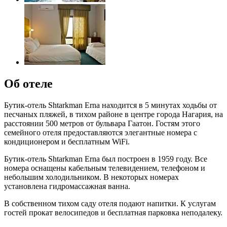
Об отеле
Бутик-отель Shtarkman Erna находится в 5 минутах ходьбы от
песчаных пляжей, в тихом районе в центре города Нагария, на
расстоянии 500 метров от бульвара Гаатон. Гостям этого
семейного отеля предоставляются элегантные номера с
кондиционером и бесплатным WiFi.
Бутик-отель Shtarkman Erna был построен в 1959 году. Все
номера оснащены кабельным телевидением, телефоном и
небольшим холодильником. В некоторых номерах
установлена гидромассажная ванна.
В собственном тихом саду отеля подают напитки. К услугам
гостей прокат велосипедов и бесплатная парковка неподалеку.