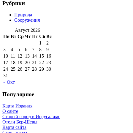
Рубрики
Природа
Сооружения
Август 2026
Пн
Вт
Ср
Чт
Пт
Сб
Вс
1
2
3
4
5
6
7
8
9
10
11
12
13
14
15
16
17
18
19
20
21
22
23
24
25
26
27
28
29
30
31
« Окт
Популярное
Карта Израиля
О сайте
Старый город в Иерусалиме
Отели Бер-Шевы
Карта сайта
Стена плача