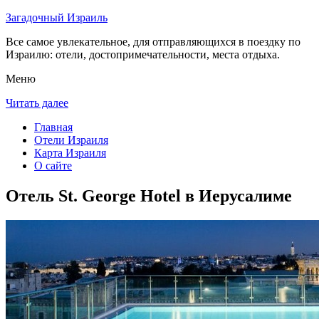
Загадочный Израиль
Все самое увлекательное, для отправляющихся в поездку по
Израилю: отели, достопримечательности, места отдыха.
Меню
Читать далее
Главная
Отели Израиля
Карта Израиля
О сайте
Отель St. George Hotel в Иерусалиме