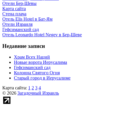
Отели Бер-Шевы
Карта сайта
Стена плача
Отель Elis Hotel в Бат-Ям
Отели Израиля
Гефсиманский сад
Отель Leonardo Hotel Negev в Бер-Шеве
Недавние записи
Храм Всех Наций
Новые ворота Иерусалима
Гефсиманский сад
Колонна Святого Огня
Старый город в Иерусалиме
Карта сайта:
1
2
3
4
© 2026
Загадочный Израиль