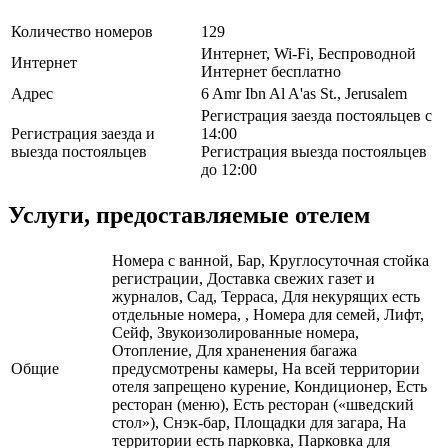
Количество номеров
129
Интернет, Wi-Fi, Беспроводной
Интернет
Интернет бесплатно
Адрес
6 Amr Ibn Al A'as St., Jerusalem
Регистрация заезда постояльцев с
Регистрация заезда и
14:00
выезда постояльцев
Регистрация выезда постояльцев
до 12:00
Услуги, предоставляемые отелем
Номера с ванной, Бар, Круглосуточная стойка
регистрации, Доставка свежих газет и
журналов, Сад, Терраса, Для некурящих есть
отдельные номера, , Номера для семей, Лифт,
Сейф, Звукоизолированные номера,
Отопление, Для храненения багажа
Общие
предусмотрены камеры, На всей территории
отеля запрещено курение, Кондиционер, Есть
ресторан (меню), Есть ресторан («шведский
стол»), Снэк-бар, Площадки для загара, На
территории есть парковка, Парковка для