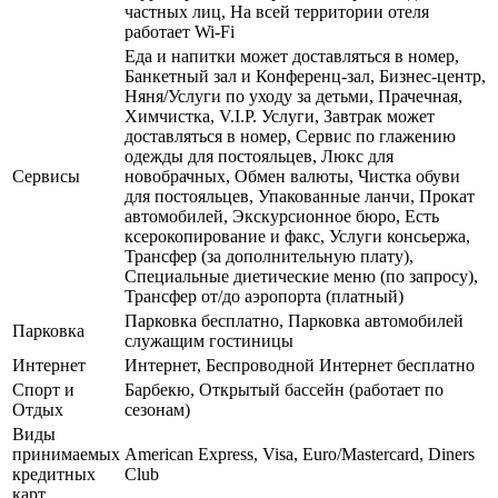
частных лиц, На всей территории отеля
работает Wi-Fi
Еда и напитки может доставляться в номер,
Банкетный зал и Конференц-зал, Бизнес-центр,
Няня/Услуги по уходу за детьми, Прачечная,
Химчистка, V.I.P. Услуги, Завтрак может
доставляться в номер, Сервис по глажению
одежды для постояльцев, Люкс для
Сервисы
новобрачных, Обмен валюты, Чистка обуви
для постояльцев, Упакованные ланчи, Прокат
автомобилей, Экскурсионное бюро, Есть
ксерокопирование и факс, Услуги консьержа,
Трансфер (за дополнительную плату),
Специальные диетические меню (по запросу),
Трансфер от/до аэропорта (платный)
Парковка бесплатно, Парковка автомобилей
Парковка
служащим гостиницы
Интернет
Интернет, Беспроводной Интернет бесплатно
Спорт и
Барбекю, Открытый бассейн (работает по
Отдых
сезонам)
Виды
принимаемых
American Express, Visa, Euro/Mastercard, Diners
кредитных
Club
карт