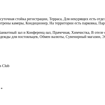
осуточная стойка регистрации, Терраса, Для некурящих есть отде
трены камеры, Кондиционер, На территории есть парковка, Парк
Банкетный зал и Конференц-зал, Прачечная, Химчистка, В отеле 
одежды для постояльцев, Обмен валюты, Сувенирный магазин, Э
s Club
ы
*