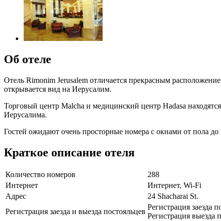
Об отеле
Отель Rimonim Jerusalem отличается прекрасным расположением
открывается вид на Иерусалим.
Торговый центр Malcha и медицинский центр Hadasa находятся 
Иерусалима.
Гостей ожидают очень просторные номера с окнами от пола до
Краткое описание отеля
Количество номеров
288
Интернет
Интернет, Wi-Fi
Адрес
24 Shacharai St.
Регистрация заезда п
Регистрация заезда и выезда постояльцев
Регистрация выезда п