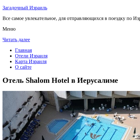
Загадочный Израиль
Все самое увлекательное, для отправляющихся в поездку по Из
Меню
Читать далее
Главная
Отели Израиля
Карта Израиля
О сайте
Отель Shalom Hotel в Иерусалиме