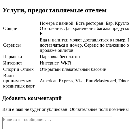
Услуги, предоставляемые отелем
Номера с ванной, Есть ресторан, Бар, Кругл
Общие
Отопление, Для храненения багажа предусмо
Fi
Еда и напитки может доставляться в номер, 
Сервисы
доставляться в номер, Сервис по глажению 
продаже билетов
Парковка
Парковка бесплатно
Интернет
Интернет, Wi-Fi
Спорт и Отдых
Открытый плавательный бассейн
Виды
принимаемых
American Express, Visa, Euro/Mastercard, Diner
кредитных карт
Добавить комментарий
Ваш e-mail не будет опубликован.
Обязательные поля помечен