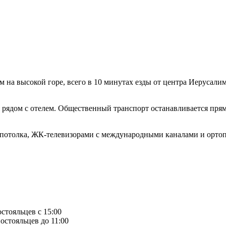
 на высокой горе, всего в 10 минутах езды от центра Иерусали
рядом с отелем. Общественный транспорт останавливается прямо
 потолка, ЖК-телевизорами с международными каналами и ортоп
остояльцев с 15:00
остояльцев до 11:00