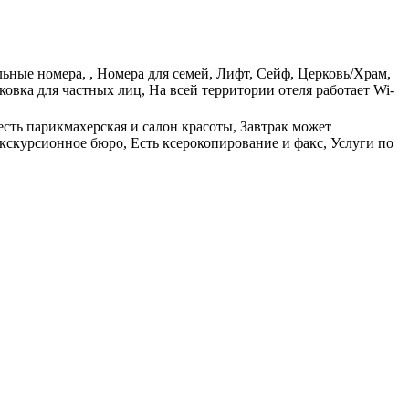
льные номера, , Номера для семей, Лифт, Сейф, Церковь/Храм,
овка для частных лиц, На всей территории отеля работает Wi-
есть парикмахерская и салон красоты, Завтрак может
кскурсионное бюро, Есть ксерокопирование и факс, Услуги по