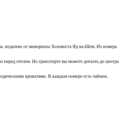
ма, недалеко от мемориала Холокоста Яд ва-Шем. Из номера
 перед отелем. На транспорте вы можете доехать до центра
едическими кроватями. В каждом номере есть чайник.