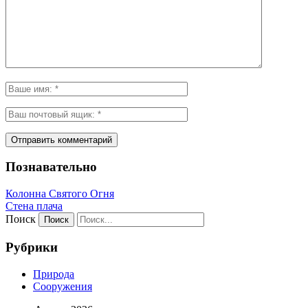
Познавательно
Колонна Святого Огня
Стена плача
Поиск
Рубрики
Природа
Сооружения