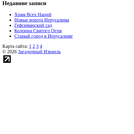
Недавние записи
Храм Всех Наций
Новые ворота Иерусалима
Гефсиманский сад
Колонна Святого Огня
Старый город в Иерусалиме
Карта сайта:
1
2
3
4
© 2026
Загадочный Израиль