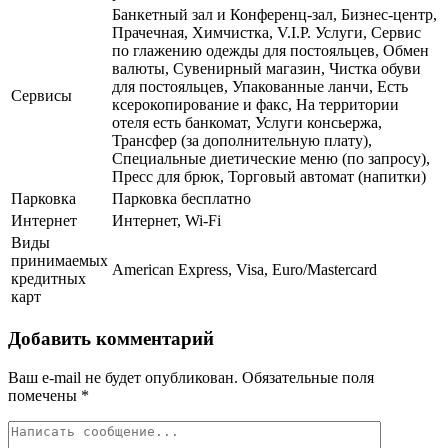
Банкетный зал и Конференц-зал, Бизнес-центр,
Прачечная, Химчистка, V.I.P. Услуги, Сервис
по глажению одежды для постояльцев, Обмен
валюты, Сувенирный магазин, Чистка обуви
для постояльцев, Упакованные ланчи, Есть
Сервисы
ксерокопирование и факс, На территории
отеля есть банкомат, Услуги консьержа,
Трансфер (за дополнительную плату),
Специальные диетические меню (по запросу),
Пресс для брюк, Торговый автомат (напитки)
Парковка
Парковка бесплатно
Интернет
Интернет, Wi-Fi
Виды
принимаемых
American Express, Visa, Euro/Mastercard
кредитных
карт
Добавить комментарий
Ваш e-mail не будет опубликован.
Обязательные поля
помечены
*