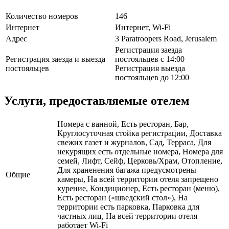
Количество номеров
146
Интернет
Интернет, Wi-Fi
Адрес
3 Paratroopers Road, Jerusalem
Регистрация заезда
Регистрация заезда и выезда
постояльцев с 14:00
постояльцев
Регистрация выезда
постояльцев до 12:00
Услуги, предоставляемые отелем
Номера с ванной, Есть ресторан, Бар,
Круглосуточная стойка регистрации, Доставка
свежих газет и журналов, Сад, Терраса, Для
некурящих есть отдельные номера, Номера для
семей, Лифт, Сейф, Церковь/Храм, Отопление,
Для храненения багажа предусмотрены
Общие
камеры, На всей территории отеля запрещено
курение, Кондиционер, Есть ресторан (меню),
Есть ресторан («шведский стол»), На
территории есть парковка, Парковка для
частных лиц, На всей территории отеля
работает Wi-Fi