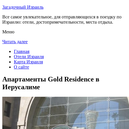
Загадочный Израиль
Все самое увлекательное, для отправляющихся в поездку по
Израилю: отели, достопримечательности, места отдыха.
Меню
Читать далее
Главная
Отели Израиля
Карта Израиля
О сайте
Апартаменты Gold Residence в
Иерусалиме