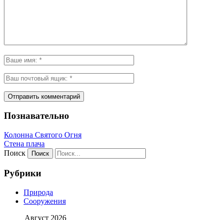
Познавательно
Колонна Святого Огня
Стена плача
Поиск
Рубрики
Природа
Сооружения
Август 2026