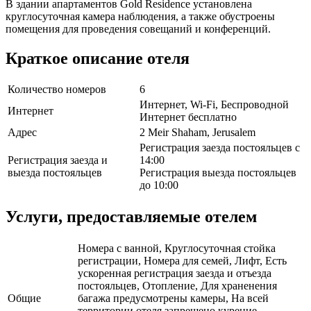
В здании апартаментов Gold Residence установлена
круглосуточная камера наблюдения, а также обустроены
помещения для проведения совещаний и конференций.
Краткое описание отеля
Количество номеров
6
Интернет, Wi-Fi, Беспроводной
Интернет
Интернет бесплатно
Адрес
2 Meir Shaham, Jerusalem
Регистрация заезда постояльцев с
Регистрация заезда и
14:00
выезда постояльцев
Регистрация выезда постояльцев
до 10:00
Услуги, предоставляемые отелем
Номера с ванной, Круглосуточная стойка
регистрации, Номера для семей, Лифт, Есть
ускоренная регистрация заезда и отъезда
постояльцев, Отопление, Для храненения
Общие
багажа предусмотрены камеры, На всей
территории отеля запрещено курение,