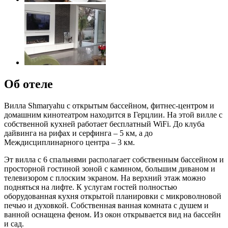
Об отеле
Вилла Shmaryahu с открытым бассейном, фитнес-центром и
домашним кинотеатром находится в Герцлии. На этой вилле с
собственной кухней работает бесплатный WiFi. До клуба
дайвинга на рифах и серфинга – 5 км, а до
Междисциплинарного центра – 3 км.
Эт вилла с 6 спальнями располагает собственным бассейном и
просторной гостиной зоной с камином, большим диваном и
телевизором с плоским экраном. На верхний этаж можно
подняться на лифте. К услугам гостей полностью
оборудованная кухня открытой планировки с микроволновой
печью и духовкой. Собственная ванная комната с душем и
ванной оснащена феном. Из окон открывается вид на бассейн
и сад.