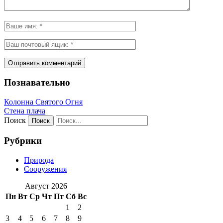
Познавательно
Колонна Святого Огня
Стена плача
Поиск
Рубрики
Природа
Сооружения
Август 2026
Пн
Вт
Ср
Чт
Пт
Сб
Вс
1
2
3
4
5
6
7
8
9