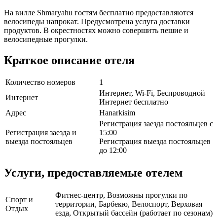
На вилле Shmaryahu гостям бесплатно предоставляются
велосипеды напрокат. Предусмотрена услуга доставки
продуктов. В окрестностях можно совершить пешие и
велосипедные прогулки.
Краткое описание отеля
Количество номеров
1
Интернет, Wi-Fi, Беспроводной
Интернет
Интернет бесплатно
Адрес
Hanarkisim
Регистрация заезда постояльцев с
Регистрация заезда и
15:00
выезда постояльцев
Регистрация выезда постояльцев
до 12:00
Услуги, предоставляемые отелем
Фитнес-центр, Возможны прогулки по
Спорт и
территории, Барбекю, Велоспорт, Верховая
Отдых
езда, Открытый бассейн (работает по сезонам)