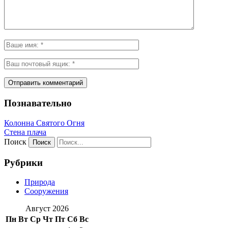
Познавательно
Колонна Святого Огня
Стена плача
Поиск
Рубрики
Природа
Сооружения
Август 2026
Пн
Вт
Ср
Чт
Пт
Сб
Вс