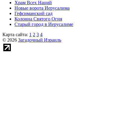
Храм Всех Наций
Новые ворота Иерусалима
Гефсиманский сад
Колонна Святого Огня
Старый город в Иерусалиме
Карта сайта:
1
2
3
4
© 2026
Загадочный Израиль