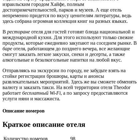
израильским городом Хайфе, полным
достопримечательностей, парков и музеев. А еще отель
непременно придется по вкусу ценителям литературы, ведь
здесь собрана огромная коллекция книг на разных языках.
В
ресторане
отеля для гостей готовят блюда национальной и
международной кухни. Для этого используют только свежие
продукты, которые ежедневно закупают на соседнем рынке. В
баре
отеля, работающем до позднего вечера, все желающие
смогут заказать легкие закуски, снеки и десерты, а также
алкогольные и безалкогольные напитки на любой вкус.
Отправляясь на экскурсии по городу, не забудьте взять на
стойке регистрации брошюры, карты и анонсы
развлекательных мероприятий. Здесь же вы сможете обменять
валюту и заказать такси. На всей территории отеля Theodor
работает
бесплатный Wi-Fi
, а по запросу предоставляются
услуги няни и массажиста.
Описание номеров
Краткое описание отеля
Количество номеров
98