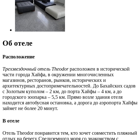
Об отеле
Расположение
Трехзвездочный отель Theodor
расположен в исторической
части города Хайфа, в окружении многочисленных
магазинов, ресторанов, рынков, исторических и
архитектурных достопримечательностей. До Бахайских садов
с Золотым куполом – 2 км, до порта Хайфы – 4 км, а до
городского зоопарка – 5,5 км. Прямо возле здания отеля
находится автобусная остановка, а дорога до аэропорта Хайфы
займет не более 20 минут.
В отеле
Отель Theodor понравится тем, кто хочет совместить пляжный
отдых на берегу Средиземного моря со знакомством с