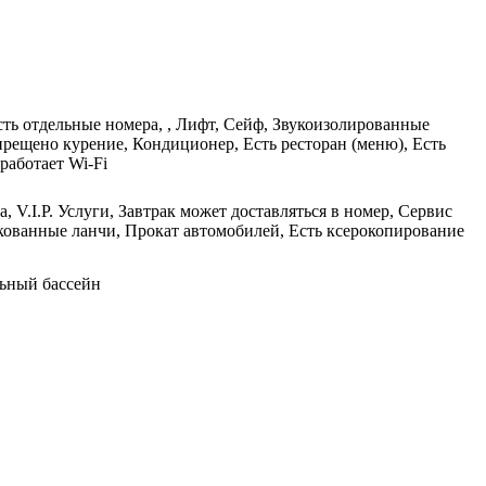
сть отдельные номера, , Лифт, Сейф, Звукоизолированные
прещено курение, Кондиционер, Есть ресторан (меню), Есть
работает Wi-Fi
 V.I.P. Услуги, Завтрак может доставляться в номер, Сервис
кованные ланчи, Прокат автомобилей, Есть ксерокопирование
льный бассейн