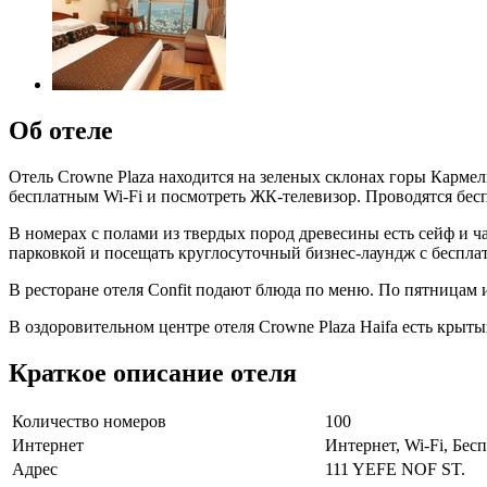
Об отеле
Отель Crowne Plaza находится на зеленых склонах горы Карме
бесплатным Wi-Fi и посмотреть ЖК-телевизор. Проводятся бес
В номерах с полами из твердых пород древесины есть сейф и ч
парковкой и посещать круглосуточный бизнес-лаундж с беспл
В ресторане отеля Confit подают блюда по меню. По пятницам 
В оздоровительном центре отеля Crowne Plaza Haifa есть крыт
Краткое описание отеля
Количество номеров
100
Интернет
Интернет, Wi-Fi, Бе
Адрес
111 YEFE NOF ST.