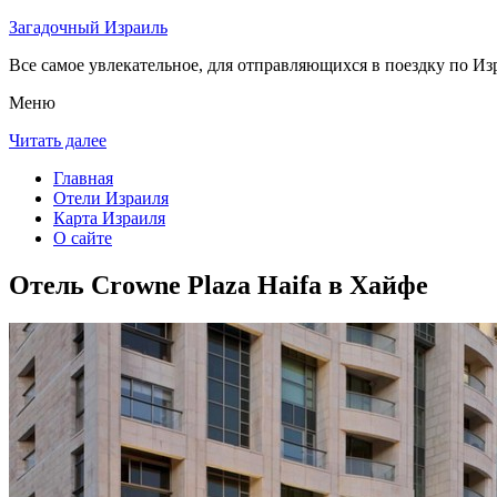
Загадочный Израиль
Все самое увлекательное, для отправляющихся в поездку по Из
Меню
Читать далее
Главная
Отели Израиля
Карта Израиля
О сайте
Отель Crowne Plaza Haifa в Хайфе