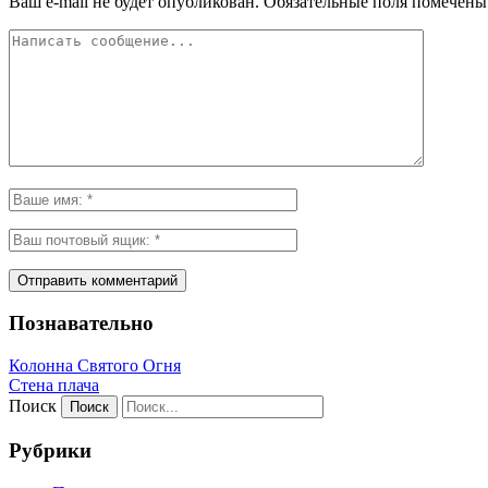
Ваш e-mail не будет опубликован.
Обязательные поля помечен
Познавательно
Колонна Святого Огня
Стена плача
Поиск
Рубрики