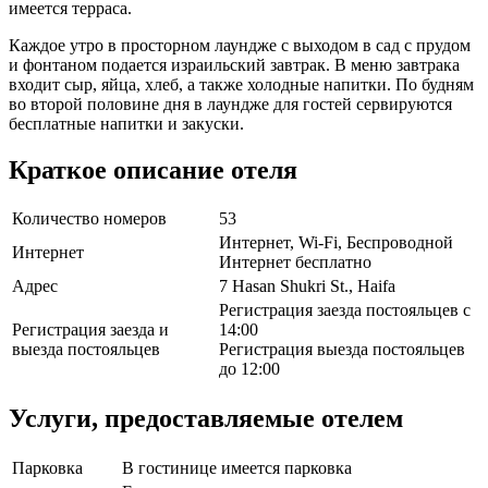
имеется терраса.
Каждое утро в просторном лаундже с выходом в сад с прудом
и фонтаном подается израильский завтрак. В меню завтрака
входит сыр, яйца, хлеб, а также холодные напитки. По будням
во второй половине дня в лаундже для гостей сервируются
бесплатные напитки и закуски.
Краткое описание отеля
Количество номеров
53
Интернет, Wi-Fi, Беспроводной
Интернет
Интернет бесплатно
Адрес
7 Hasan Shukri St., Haifa
Регистрация заезда постояльцев с
Регистрация заезда и
14:00
выезда постояльцев
Регистрация выезда постояльцев
до 12:00
Услуги, предоставляемые отелем
Парковка
В гостинице имеется парковка