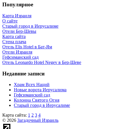
Популярное
Карта Израиля
О сайте
Старый город в Иерусалиме
Отели Бер-Шевы
Карта сайта
Стена плача
Отель Elis Hotel в Бат-Ям
Отели Израиля
Гефсиманский сад
Отель Leonardo Hotel Negev в Бер-Шеве
Недавние записи
Храм Всех Наций
Новые ворота Иерусалима
Гефсиманский сад
Колонна Святого Огня
Старый город в Иерусалиме
Карта сайта:
1
2
3
4
© 2026
Загадочный Израиль