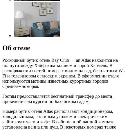
Об отеле
Роскошный бутик-отель Bay Club — an Atlas находится на
полпути между Хайфским заливом и горой Кармель. В
распоряжении гостей номера с видом на сад, бесплатным Wi-
Fi и телевизором с плоским экраном. В оформлении отеля
используются мотивы известных курортных городов
Средиземноморья.
Гостям предоставляется бесплатный трансфер до места
проведения экскурсии по Бахайским садам.
Номера бутик-отеля Atlas располагают кондиционером,
холодильником, гостиным уголком и электрическим
чайником с чаем и кофе. В собственной ванной комнате
установлена ванна или душ. В некоторых номерах также