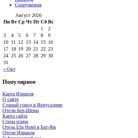
Сооружения
Август 2026
Пн
Вт
Ср
Чт
Пт
Сб
Вс
1
2
3
4
5
6
7
8
9
10
11
12
13
14
15
16
17
18
19
20
21
22
23
24
25
26
27
28
29
30
31
« Окт
Популярное
Карта Израиля
О сайте
Старый город в Иерусалиме
Отели Бер-Шевы
Карта сайта
Стена плача
Отель Elis Hotel в Бат-Ям
Отели Израиля