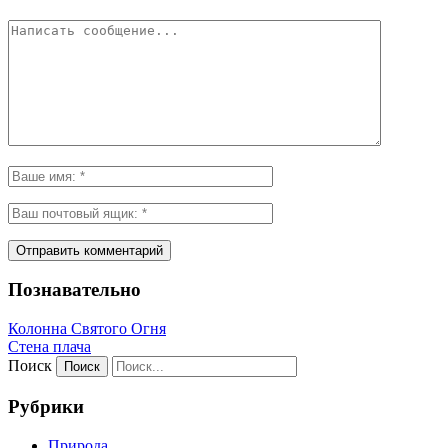
Познавательно
Колонна Святого Огня
Стена плача
Поиск
Рубрики
Природа