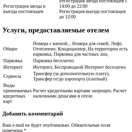
Регистрация заезда постояльцев с
Регистрация заезда и
14:00 до 22:00
выезда постояльцев
Регистрация выезда постояльцев
до 12:00
Услуги, предоставляемые отелем
Номера с ванной, , Номера для семей, Лифт,
Общие
Отопление, Кондиционер, На территории есть
парковка, Парковка для частных лиц
Парковка
Парковка бесплатно
Интернет
Интернет, Беспроводной Интернет бесплатно
Трансфер (за дополнительную плату),
Сервисы
Трансфер от/до аэропорта (платный)
Виды
принимаемых
Расчет кредитными картами запрещен, Расчет
кредитных
наличными деньгами в отеле.
карт
Добавить комментарий
Ваш e-mail не будет опубликован.
Обязательные поля
помечены
*