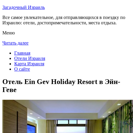
Загадочный Израиль
Все самое увлекательное, для отправляющихся в поездку по
Израилю: отели, достопримечательности, места отдыха.
Меню
Читать далее
Главная
Отели Израиля
Карта Израиля
О сайте
Отель Ein Gev Holiday Resort в Эйн-
Геве