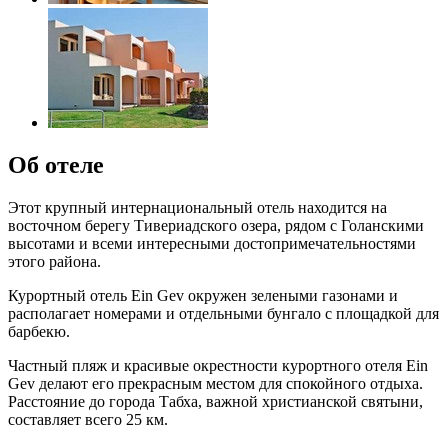
Об отеле
Этот крупный интернациональный отель находится на
восточном берегу Тивериадского озера, рядом с Голанскими
высотами и всеми интересными достопримечательностями
этого района.
Курортный отель Ein Gev окружен зелеными газонами и
располагает номерами и отдельными бунгало с площадкой для
барбекю.
Частный пляж и красивые окрестности курортного отеля Ein
Gev делают его прекрасным местом для спокойного отдыха.
Расстояние до города Табха, важной христианской святыни,
составляет всего 25 км.