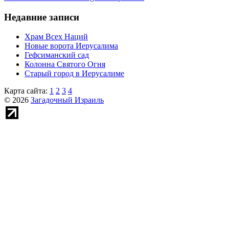
Недавние записи
Храм Всех Наций
Новые ворота Иерусалима
Гефсиманский сад
Колонна Святого Огня
Старый город в Иерусалиме
Карта сайта:
1
2
3
4
© 2026
Загадочный Израиль