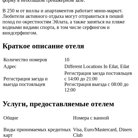
форму в небольшом тренажерном зале.
В 250 м от виллы и апартаментов работает мини-маркет.
Любители активного отдыха могут отправиться в пеший
поход по окрестностям Эйлата, а также заняться на пляже
водными видами спорта, в том числе серфингом и
виндсерфингом.
Краткое описание отеля
Количество номеров
10
Адрес
Different Locations In Eilat, Eilat
Регистрация заезда постояльцев
Регистрация заезда и
с 14:00 до 21:00
выезда постояльцев
Регистрация выезда с 08:00 до
12:00
Услуги, предоставляемые отелем
Общие
Номера с ванной
Виды принимаемых кредитных
Visa, Euro/Mastercard, Diners
карт
Club