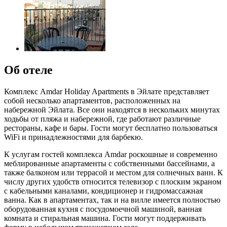
Об отеле
Комплекс Amdar Holiday Apartments в Эйлате представляет
собой несколько апартаментов, расположенных на
набережной Эйлата. Все они находятся в нескольких минутах
ходьбы от пляжа и набережной, где работают различные
рестораны, кафе и бары. Гости могут бесплатно пользоваться
WiFi и принадлежностями для барбекю.
К услугам гостей комплекса Amdar роскошные и современно
меблированные апартаменты с собственными бассейнами, а
также балконом или террасой и местом для солнечных ванн. К
числу других удобств относится телевизор с плоским экраном
с кабельными каналами, кондиционер и гидромассажная
ванна. Как в апартаментах, так и на вилле имеется полностью
оборудованная кухня с посудомоечной машиной, ванная
комната и стиральная машина. Гости могут поддерживать