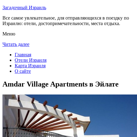
Загадочный Израиль
Все самое увлекательное, для отправляющихся в поездку по
Израилю: отели, достопримечательности, места отдыха.
Меню
Читать далее
Главная
Отели Израиля
Карта Израиля
О сайте
Amdar Village Apartments в Эйлате