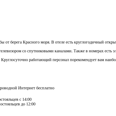
ы от берега Красного моря. В отеле есть круглогодичный открыт
евизором со спутниковыми каналами. Также в номерах есть эл
i. Круглосуточно работающий персонал порекомендует вам наиб
спроводной Интернет бесплатно
остояльцев с 14:00
остояльцев до 12:00