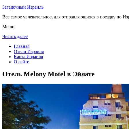
Загадочный Израиль
Все самое увлекательное, для отправляющихся в поездку по Из
Меню
Читать далее
Главная
Отели Израиля
Карта Израиля
О сайте
Отель Melony Motel в Эйлате