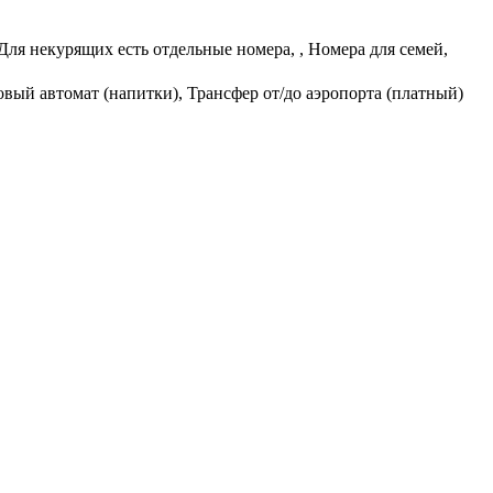
ля некурящих есть отдельные номера, , Номера для семей,
вый автомат (напитки), Трансфер от/до аэропорта (платный)