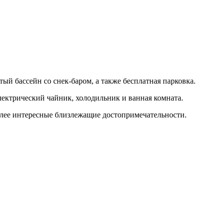
ый бассейн со снек-баром, а также бесплатная парковка.
ектрический чайник, холодильник и ванная комната.
олее интересные близлежащие достопримечательности.