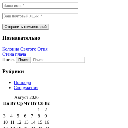
Познавательно
Колонна Святого Огня
Стена плача
Поиск
Рубрики
Природа
Сооружения
Август 2026
Пн
Вт
Ср
Чт
Пт
Сб
Вс
1
2
3
4
5
6
7
8
9
10
11
12
13
14
15
16