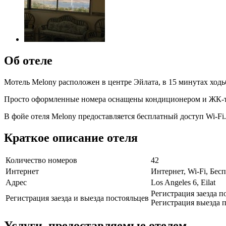
Об отеле
Мотель Melony расположен в центре Эйлата, в 15 минутах ходьб
Просто оформленные номера оснащены кондиционером и ЖК-тел
В фойе отеля Melony предоставляется бесплатный доступ Wi-F
Краткое описание отеля
Количество номеров
42
Интернет
Интернет, Wi-Fi, Бе
Адрес
Los Angeles 6, Eilat
Регистрация заезда п
Регистрация заезда и выезда постояльцев
Регистрация выезда п
Услуги, предоставляемые отелем