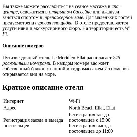
Вы также можете расслабиться на сеансе массажа в
спа-
центре
, освежиться в
открытом бассейне
или джакузи,
заняться спортом в
тренажерном зале
. Для маленьких гостей
предусмотрена
игровая площадка
. В отеле предоставляются
услуги няни и экскурсионного бюро. На территории есть
Wi-
Fi
.
Описание номеров
Пятизвездочный отель Le Meridien Eilat располагает
245
роскошными номерами
. В каждом номере вас ждет
собственный балкон с ванной и гидромассажем.Из номеров
открывается вид на море.
Краткое описание отеля
Интернет
Wi-Fi
Адрес
North Beach Eilat, Eilat
Регистрация заезда
Регистрация заезда и выезда
постояльцев с 15:00
постояльцев
Регистрация выезда
постояльцев до 11:00