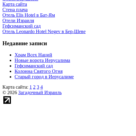
Карта сайта
Стена плача
Отель Elis Hotel в Бат-Ям
Отели Израиля
Гефсиманский сад
Отель Leonardo Hotel Negev в Бер-Шеве
Недавние записи
Храм Всех Наций
Новые ворота Иерусалима
Гефсиманский сад
Колонна Святого Огня
Старый город в Иерусалиме
Карта сайта:
1
2
3
4
© 2026
Загадочный Израиль