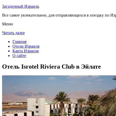
Загадочный Израиль
Все самое увлекательное, для отправляющихся в поездку по Из
Меню
Читать далее
Главная
Отели Израиля
Карта Израиля
О сайте
Отель Isrotel Riviera Club в Эйлате