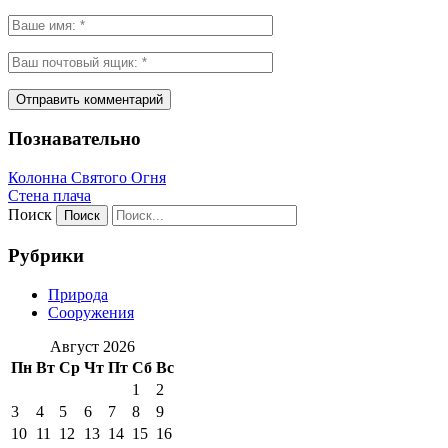
Познавательно
Колонна Святого Огня
Стена плача
Поиск
Рубрики
Природа
Сооружения
Август 2026
Пн
Вт
Ср
Чт
Пт
Сб
Вс
1
2
3
4
5
6
7
8
9
10
11
12
13
14
15
16