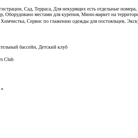
гистрации, Сад, Терраса, Для некурящих есть отдельные номера
, Оборудовано местами для курения, Мини-маркет на территории
, Химчистка, Сервис по глажению одежды для постояльцев, Экск
тельный бассейн, Детский клуб
rs Club
ы
*