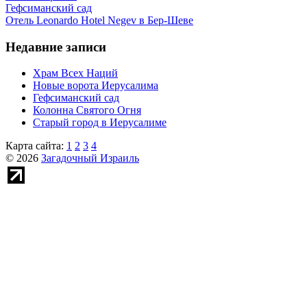
Гефсиманский сад
Отель Leonardo Hotel Negev в Бер-Шеве
Недавние записи
Храм Всех Наций
Новые ворота Иерусалима
Гефсиманский сад
Колонна Святого Огня
Старый город в Иерусалиме
Карта сайта:
1
2
3
4
© 2026
Загадочный Израиль