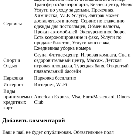
Трансфер от/до аэропорта, Бизнес-центр, Няня/
Услуги по уходу за детьми, Прачечная,
Химчистка, V.I.P. Услуги, Завтрак может
доставляться в номер, Сервис по глажению
Сервисы
одежды для постояльцев, Обмен валюты,
Прокат автомобилей, Экскурсионное бюро,
Есть ксерокопирование и факс, Услуги по
продаже билетов, Услуги консьержа,
Ежедневная уборка номера
Сауна, Фитнес-центр, Игровая комната, Спа и
Спорт и
оздоровительный центр, Массаж, Детская
Отдых
игровая площадка, Турецкая баня, Открытый
плавательный бассейн
Парковка
Парковка бесплатно
Интернет
Интернет, Wi-Fi
Виды
принимаемых
American Express, Visa, Euro/Mastercard, Diners
кредитных
Club
карт
Добавить комментарий
Ваш e-mail не будет опубликован.
Обязательные поля