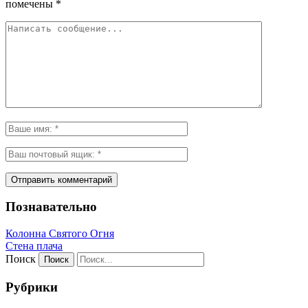
помечены
*
Познавательно
Колонна Святого Огня
Стена плача
Поиск
Рубрики