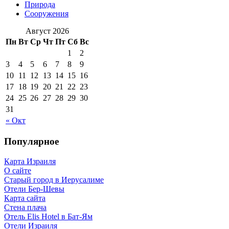
Природа
Сооружения
Август 2026
Пн
Вт
Ср
Чт
Пт
Сб
Вс
1
2
3
4
5
6
7
8
9
10
11
12
13
14
15
16
17
18
19
20
21
22
23
24
25
26
27
28
29
30
31
« Окт
Популярное
Карта Израиля
О сайте
Старый город в Иерусалиме
Отели Бер-Шевы
Карта сайта
Стена плача
Отель Elis Hotel в Бат-Ям
Отели Израиля