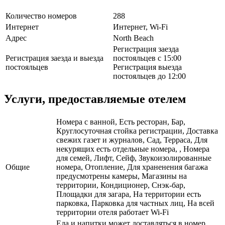
Количество номеров
288
Интернет
Интернет, Wi-Fi
Адрес
North Beach
Регистрация заезда
Регистрация заезда и выезда
постояльцев с 15:00
постояльцев
Регистрация выезда
постояльцев до 12:00
Услуги, предоставляемые отелем
Номера с ванной, Есть ресторан, Бар,
Круглосуточная стойка регистрации, Доставка
свежих газет и журналов, Сад, Терраса, Для
некурящих есть отдельные номера, , Номера
для семей, Лифт, Сейф, Звукоизолированные
Общие
номера, Отопление, Для храненения багажа
предусмотрены камеры, Магазины на
территории, Кондиционер, Снэк-бар,
Площадки для загара, На территории есть
парковка, Парковка для частных лиц, На всей
территории отеля работает Wi-Fi
Еда и напитки может доставляться в номер,