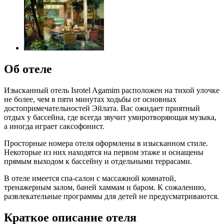
Об отеле
Изысканный отель Isrotel Agamim расположен на тихой улочке
не более, чем в пяти минутах ходьбы от основных
достопримечательностей Эйлата. Вас ожидает приятный
отдых у бассейна, где всегда звучит умиротворяющая музыка,
а иногда играет саксофонист.
Просторные номера отеля оформлены в изысканном стиле.
Некоторые из них находятся на первом этаже и оснащены
прямым выходом к бассейну и отдельными террасами.
В отеле имеется спа-салон с массажной комнатой,
тренажерным залом, баней хаммам и баром. К сожалению,
развлекательные программы для детей не предусматриваются.
Краткое описание отеля