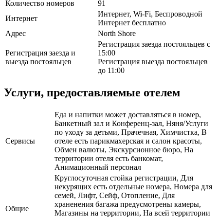
Количество номеров
91
Интернет, Wi-Fi, Беспроводной
Интернет
Интернет бесплатно
Адрес
North Shore
Регистрация заезда постояльцев с
Регистрация заезда и
15:00
выезда постояльцев
Регистрация выезда постояльцев
до 11:00
Услуги, предоставляемые отелем
Еда и напитки может доставляться в номер,
Банкетный зал и Конференц-зал, Няня/Услуги
по уходу за детьми, Прачечная, Химчистка, В
Сервисы
отеле есть парикмахерская и салон красоты,
Обмен валюты, Экскурсионное бюро, На
территории отеля есть банкомат,
Анимационный персонал
Круглосуточная стойка регистрации, Для
некурящих есть отдельные номера, Номера для
семей, Лифт, Сейф, Отопление, Для
храненения багажа предусмотрены камеры,
Общие
Магазины на территории, На всей территории