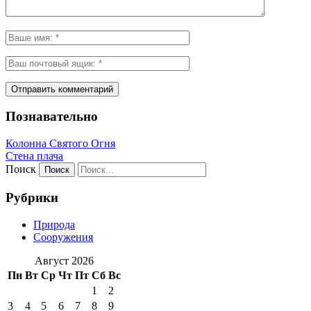
Познавательно
Колонна Святого Огня
Стена плача
Поиск
Рубрики
Природа
Сооружения
Август 2026
Пн
Вт
Ср
Чт
Пт
Сб
Вс
1
2
3
4
5
6
7
8
9