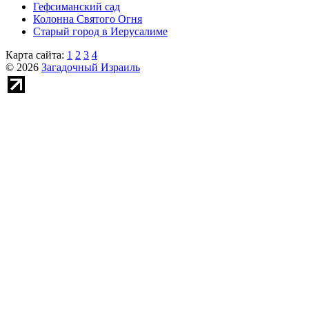
Гефсиманский сад
Колонна Святого Огня
Старый город в Иерусалиме
Карта сайта:
1
2
3
4
© 2026
Загадочный Израиль