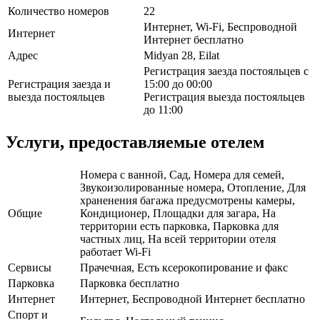
Количество номеров
22
Интернет, Wi-Fi, Беспроводной
Интернет
Интернет бесплатно
Адрес
Midyan 28, Eilat
Регистрация заезда постояльцев с
Регистрация заезда и
15:00 до 00:00
выезда постояльцев
Регистрация выезда постояльцев
до 11:00
Услуги, предоставляемые отелем
Номера с ванной, Сад, Номера для семей,
Звукоизолированные номера, Отопление, Для
храненения багажа предусмотрены камеры,
Общие
Кондиционер, Площадки для загара, На
территории есть парковка, Парковка для
частных лиц, На всей территории отеля
работает Wi-Fi
Сервисы
Прачечная, Есть ксерокопирование и факс
Парковка
Парковка бесплатно
Интернет
Интернет, Беспроводной Интернет бесплатно
Спорт и