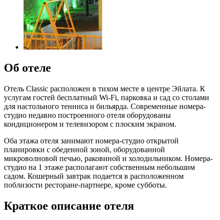
Об отеле
Отель Classic расположен в тихом месте в центре Эйлата. К
услугам гостей бесплатный Wi-Fi, парковка и сад со столами
для настольного тенниса и бильярда. Современные номера-
студио недавно построенного отеля оборудованы
кондиционером и телевизором с плоским экраном.
Оба этажа отеля занимают номера-студио открытой
планировки с обеденной зоной, оборудованной
микроволновой печью, раковиной и холодильником. Номера-
студио на 1 этаже располагают собственным небольшим
садом. Кошерный завтрак подается в расположенном
поблизости ресторане-партнере, кроме субботы.
Краткое описание отеля