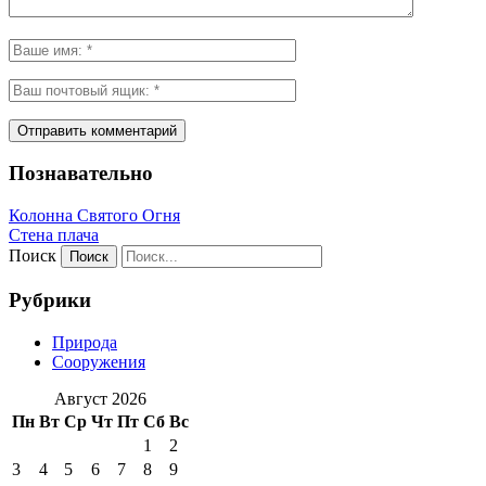
Познавательно
Колонна Святого Огня
Стена плача
Поиск
Рубрики
Природа
Сооружения
Август 2026
Пн
Вт
Ср
Чт
Пт
Сб
Вс
1
2
3
4
5
6
7
8
9