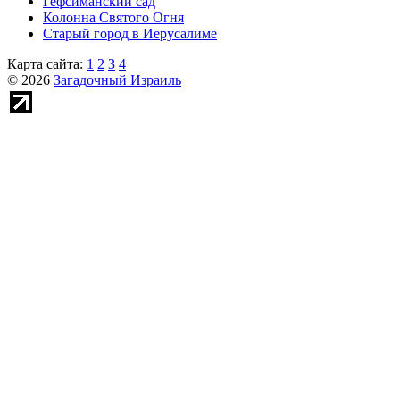
Гефсиманский сад
Колонна Святого Огня
Старый город в Иерусалиме
Карта сайта:
1
2
3
4
© 2026
Загадочный Израиль