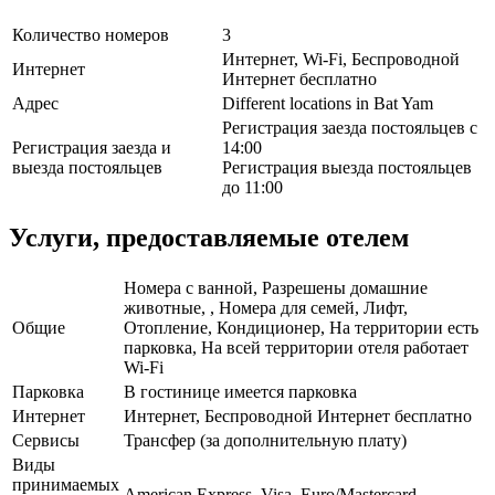
Количество номеров
3
Интернет, Wi-Fi, Беспроводной
Интернет
Интернет бесплатно
Адрес
Different locations in Bat Yam
Регистрация заезда постояльцев с
Регистрация заезда и
14:00
выезда постояльцев
Регистрация выезда постояльцев
до 11:00
Услуги, предоставляемые отелем
Номера с ванной, Разрешены домашние
животные, , Номера для семей, Лифт,
Общие
Отопление, Кондиционер, На территории есть
парковка, На всей территории отеля работает
Wi-Fi
Парковка
В гостинице имеется парковка
Интернет
Интернет, Беспроводной Интернет бесплатно
Сервисы
Трансфер (за дополнительную плату)
Виды
принимаемых
American Express, Visa, Euro/Mastercard