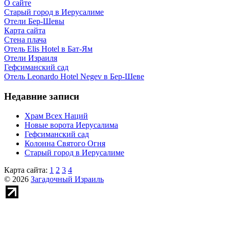
О сайте
Старый город в Иерусалиме
Отели Бер-Шевы
Карта сайта
Стена плача
Отель Elis Hotel в Бат-Ям
Отели Израиля
Гефсиманский сад
Отель Leonardo Hotel Negev в Бер-Шеве
Недавние записи
Храм Всех Наций
Новые ворота Иерусалима
Гефсиманский сад
Колонна Святого Огня
Старый город в Иерусалиме
Карта сайта:
1
2
3
4
© 2026
Загадочный Израиль