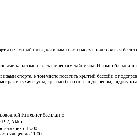
корты и частный пляж, которыми гости могут пользоваться беспл
выми каналами и электрическим чайником. Из окон большинств
видами спорта, в том числе посетить крытый бассейн с подогре
, мокрая и сухая сауны, крытый бассейн с подогревом, гидрома
спроводной Интернет бесплатно
2192, Akko
остояльцев с 15:00
остояльцев до 11:00