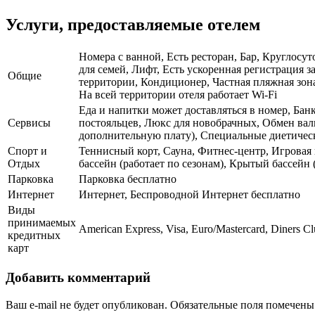
Услуги, предоставляемые отелем
Номера с ванной, Есть ресторан, Бар, Круглосут
для семей, Лифт, Есть ускоренная регистрация 
Общие
территории, Кондиционер, Частная пляжная зона,
На всей территории отеля работает Wi-Fi
Еда и напитки может доставляться в номер, Бан
Сервисы
постояльцев, Люкс для новобрачных, Обмен вал
дополнительную плату), Специальные диетическ
Спорт и
Теннисный корт, Сауна, Фитнес-центр, Игровая
Отдых
бассейн (работает по сезонам), Крытый бассейн 
Парковка
Парковка бесплатно
Интернет
Интернет, Беспроводной Интернет бесплатно
Виды
принимаемых
American Express, Visa, Euro/Mastercard, Diners C
кредитных
карт
Добавить комментарий
Ваш e-mail не будет опубликован.
Обязательные поля помечен