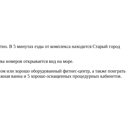
атно. В 5 минутах езды от комплекса находится Старый город
а номеров открывается вид на море.
вом или хорошо оборудованный фитнес-центр, а также поиграть
ссажная ванна и 5 хорошо оснащенных процедурных кабинетов.