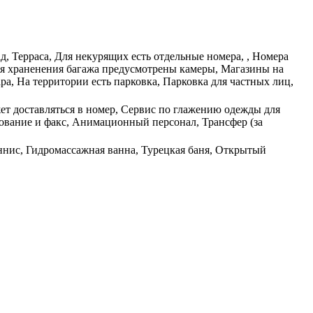
д, Терраса, Для некурящих есть отдельные номера, , Номера
Для храненения багажа предусмотрены камеры, Магазины на
ра, На территории есть парковка, Парковка для частных лиц,
жет доставляться в номер, Сервис по глажению одежды для
ование и факс, Анимационный персонал, Трансфер (за
ннис, Гидромассажная ванна, Турецкая баня, Открытый