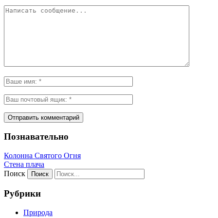
Познавательно
Колонна Святого Огня
Стена плача
Поиск
Рубрики
Природа