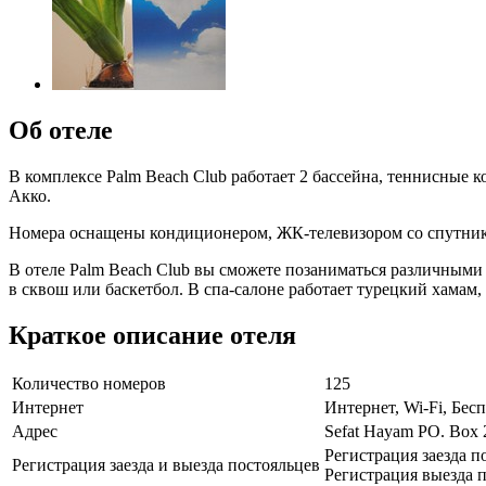
Об отеле
В комплексе Palm Beach Club работает 2 бассейна, теннисные 
Акко.
Номера оснащены кондиционером, ЖК-телевизором со спутнико
В отеле Palm Beach Club вы сможете позаниматься различными 
в сквош или баскетбол. В спа-салоне работает турецкий хамам
Краткое описание отеля
Количество номеров
125
Интернет
Интернет, Wi-Fi, Бе
Адрес
Sefat Hayam PO. Box 
Регистрация заезда п
Регистрация заезда и выезда постояльцев
Регистрация выезда п