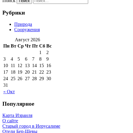
Поиск
Рубрики
Природа
Сооружения
Август 2026
Пн
Вт
Ср
Чт
Пт
Сб
Вс
1
2
3
4
5
6
7
8
9
10
11
12
13
14
15
16
17
18
19
20
21
22
23
24
25
26
27
28
29
30
31
« Окт
Популярное
Карта Израиля
О сайте
Старый город в Иерусалиме
Отели Бер-Шевы